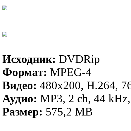
Исходник:
DVDRip
Формат:
MPEG-4
Видео:
480х200, H.264, 76
Аудио:
MP3, 2 ch, 44 kHz
Размер:
575,2 MB