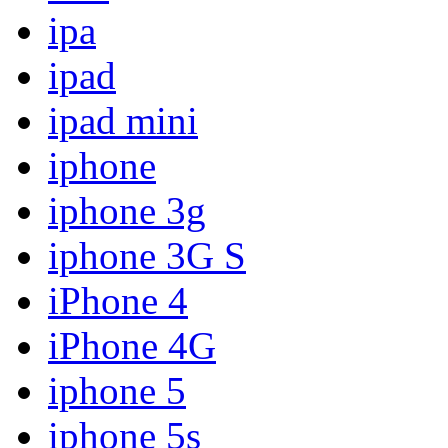
ipa
ipad
ipad mini
iphone
iphone 3g
iphone 3G S
iPhone 4
iPhone 4G
iphone 5
iphone 5s