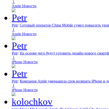
1
Apple Новости
Petr
:
Сотовый оператор China Mobile сумел повысить уро
1
Apple Новости
Petr
:
На основе чего будут готовить дизайн нового смартф
1
iPhone Новости
Petr
:
Компания Apple уменьшила срок возврата iPhone в дв
1
iPhone Новости