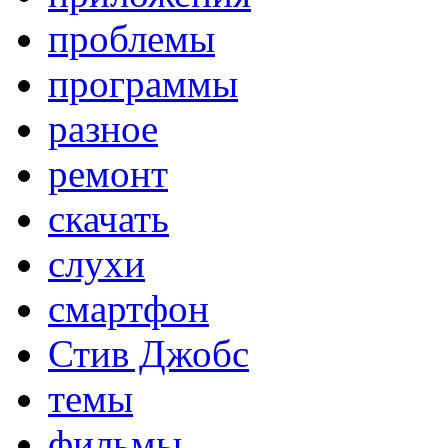
проблемы
программы
разное
ремонт
скачать
слухи
смартфон
Стив Джобс
темы
фильмы