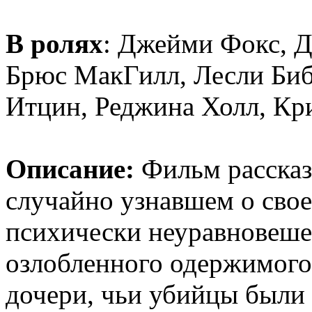
В ролях
: Джейми Фокс, Д
Брюс МакГилл, Лесли Биб
Итцин, Реджина Холл, Кр
Описание:
Фильм рассказ
случайно узнавшем о свое
психически неуравновеше
озлобленного одержимого 
дочери, чьи убийцы были