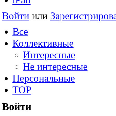
Войти
или
Зарегистриров
Все
Коллективные
Интересные
Не интересные
Персональные
TOP
Войти