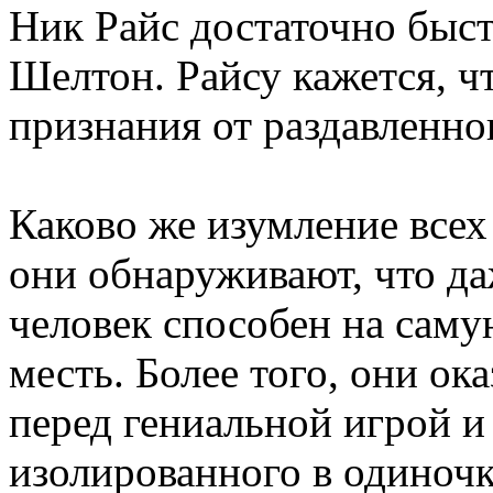
Ник Райс достаточно быс
Шелтон. Райсу кажется, ч
признания от раздавленно
Каково же изумление всех
они обнаруживают, что д
человек способен на сам
месть. Более того, они о
перед гениальной игрой 
изолированного в одиноч