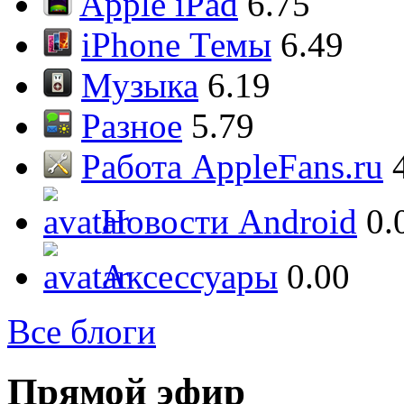
Apple iPad
6.75
iPhone Темы
6.49
Музыка
6.19
Разное
5.79
Работа AppleFans.ru
Новости Android
0.
Аксессуары
0.00
Все блоги
Прямой эфир