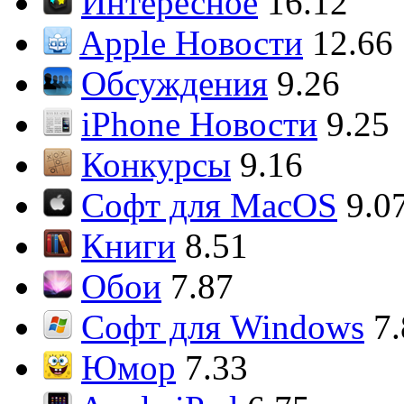
Интересное
16.12
Apple Новости
12.66
Обсуждения
9.26
iPhone Новости
9.25
Конкурсы
9.16
Софт для MacOS
9.0
Книги
8.51
Обои
7.87
Софт для Windows
7
Юмор
7.33