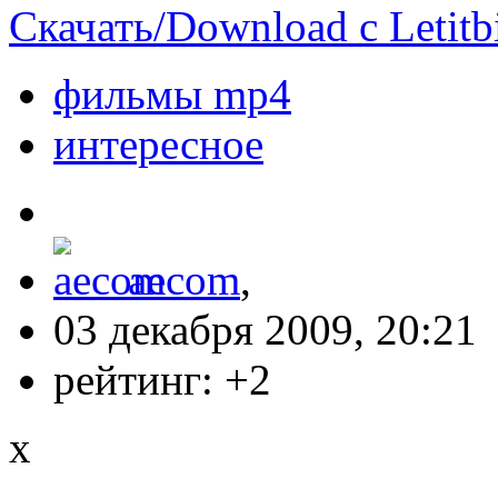
Скачать/Download с Letitbi
фильмы mp4
интересное
aecom
,
03 декабря 2009, 20:21
рейтинг:
+2
x