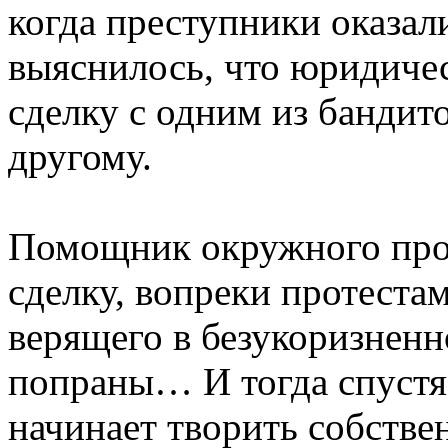
когда преступники оказали
выяснилось, что юридиче
сделку с одним из бандит
другому.
Помощник окружного прок
сделку, вопреки протеста
верящего в безукоризненн
попраны… И тогда спустя
начинает творить собстве