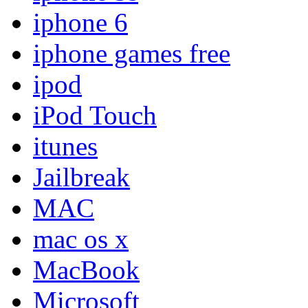
iphone 6
iphone games free
ipod
iPod Touch
itunes
Jailbreak
MAC
mac os x
MacBook
Microsoft