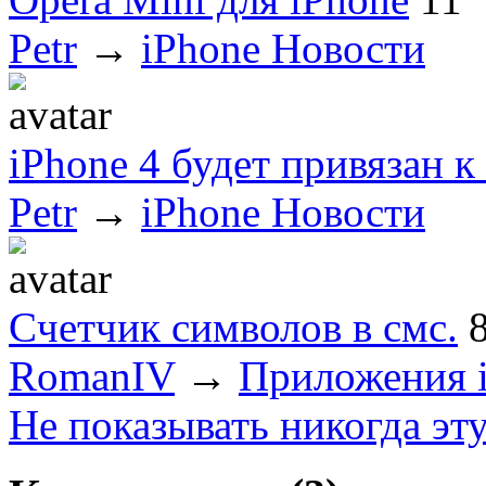
Petr
→
iPhone Новости
iPhone 4 будет привязан 
Petr
→
iPhone Новости
Cчетчик символов в смс.
RomanIV
→
Приложения 
Не показывать никогда эт