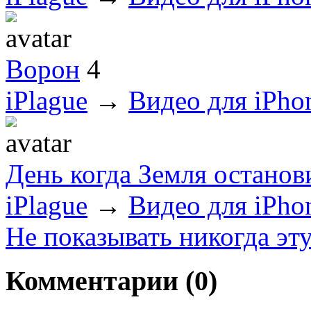
Ворон
4
iPlague
→
Видео для iPho
День когда Земля останов
iPlague
→
Видео для iPho
Не показывать никогда эт
Комментарии (
0
)