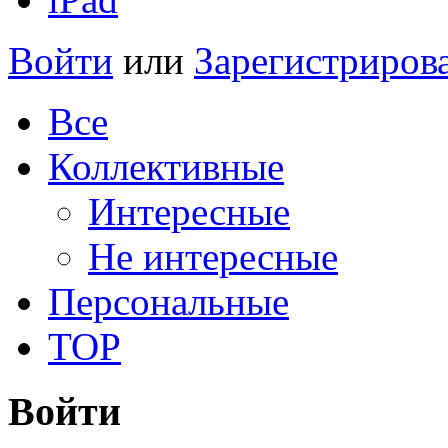
Войти
или
Зарегистриров
Все
Коллективные
Интересные
Не интересные
Персональные
TOP
Войти