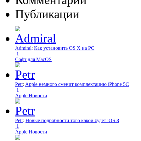
Публикации
Admiral
:
Как установить OS X на PC
1
Софт для MacOS
Petr
:
Apple немного сменит комплектацию iPhone 5C
1
Apple Новости
Petr
:
Новые подробности того какой будет iOS 8
1
Apple Новости