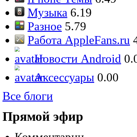
Музыка
6.19
Разное
5.79
Работа AppleFans.ru
Новости Android
0.
Аксессуары
0.00
Все блоги
Прямой эфир
Комментарии