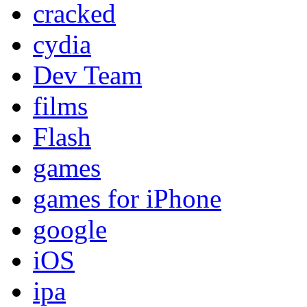
cracked
cydia
Dev Team
films
Flash
games
games for iPhone
google
iOS
ipa