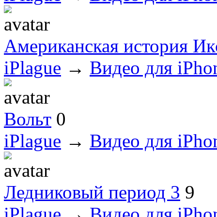
Американская история Ик
iPlague
→
Видео для iPho
Вольт
0
iPlague
→
Видео для iPho
Ледниковый период 3
9
iPlague
→
Видео для iPho