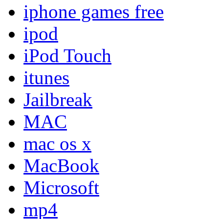
iphone games free
ipod
iPod Touch
itunes
Jailbreak
MAC
mac os x
MacBook
Microsoft
mp4