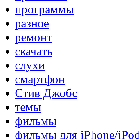
программы
разное
ремонт
скачать
слухи
смартфон
Стив Джобс
темы
фильмы
фильмы для iPhone/iPo