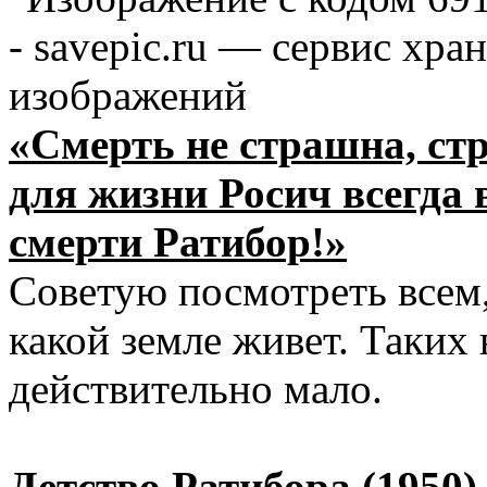
«Смерть не страшна, ст
для жизни Росич всегда 
смерти Ратибор!»
Советую посмотреть всем,
какой земле живет. Таких
действительно мало.
Детство Ратибора (1950)