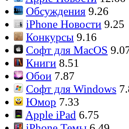
Обсуждения
9.26
iPhone Новости
9.25
Конкурсы
9.16
Софт для MacOS
9.0
Книги
8.51
Обои
7.87
Софт для Windows
7
Юмор
7.33
Apple iPad
6.75
iPhone Темы
6.49