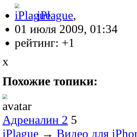
iPlague
,
01 июля 2009, 01:34
рейтинг:
+1
x
Похожие топики:
Адреналин 2
5
iPlague
→
Видео для iPho