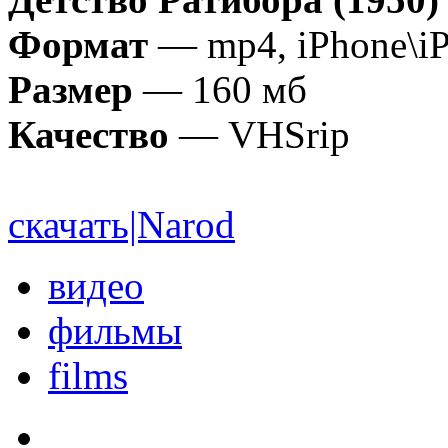
Формат
— mp4, iPhone\iP
Размер
— 160 мб
Качество
— VHSrip
скачать|Narod
видео
фильмы
films