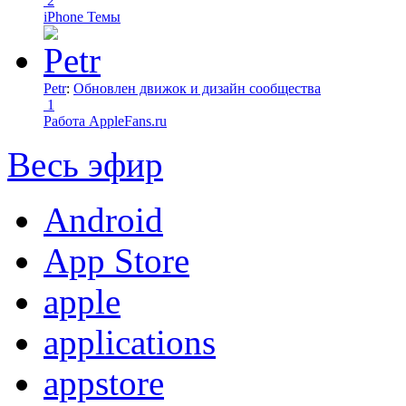
2
iPhone Темы
Petr
:
Обновлен движок и дизайн сообщества
1
Работа AppleFans.ru
Весь эфир
Android
App Store
apple
applications
appstore