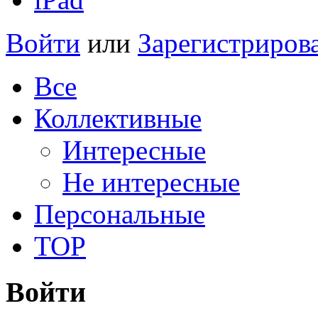
Войти
или
Зарегистриров
Все
Коллективные
Интересные
Не интересные
Персональные
TOP
Войти