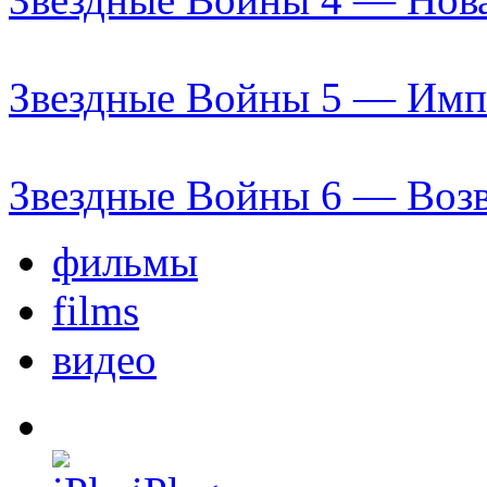
Звездные Войны 5 — Импе
Звездные Войны 6 — Воз
фильмы
films
видео