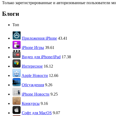
Только зарегистрированные и авторизованные пользователи мо
Блоги
Топ
Приложения iPhone
43.41
iPhone Игры
39.61
Видео для iPhone/iPad
17.38
Интересное
16.12
Apple Новости
12.66
Обсуждения
9.26
iPhone Новости
9.25
Конкурсы
9.16
Софт для MacOS
9.07