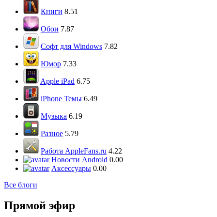
Книги
8.51
Обои
7.87
Софт для Windows
7.82
Юмор
7.33
Apple iPad
6.75
iPhone Темы
6.49
Музыка
6.19
Разное
5.79
Работа AppleFans.ru
4.22
Новости Android
0.00
Аксессуары
0.00
Все блоги
Прямой эфир