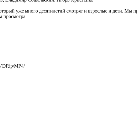
оторый уже много десятилетий смотрят и взрослые и дети. Мы 
м просмотра.
DVDRip/MP4/