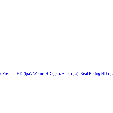
), Weather HD (ipa), Worms HD (ipa), Alice (ipa), Real Racing HD (ip