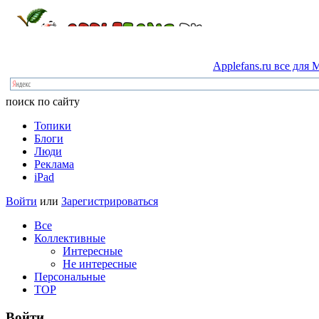
Applefans.ru
все
для
M
поиск по сайту
Топики
Блоги
Люди
Реклама
iPad
Войти
или
Зарегистрироваться
Все
Коллективные
Интересные
Не интересные
Персональные
TOP
Войти