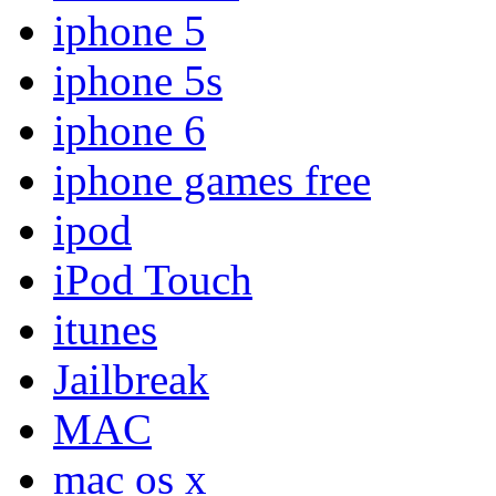
iphone 5
iphone 5s
iphone 6
iphone games free
ipod
iPod Touch
itunes
Jailbreak
MAC
mac os x