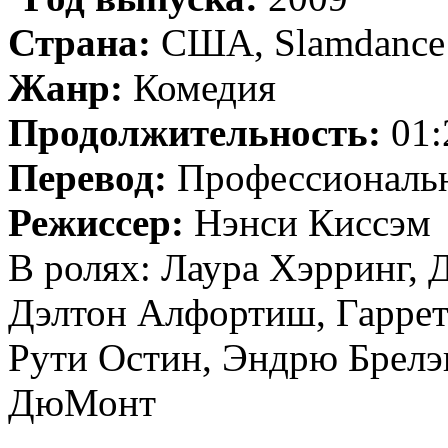
Страна:
США, Slamdance
Жанр:
Комедия
Продолжительность:
01:
Перевод:
Профессиональн
Режиссер:
Нэнси Киссэм
В ролях: Лаура Хэрринг,
Дэлтон Алфортиш, Гаррет
Рути Остин, Эндрю Брелэ
ДюМонт