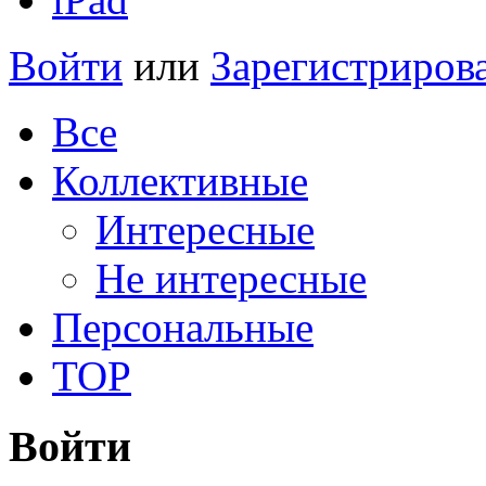
Войти
или
Зарегистриров
Все
Коллективные
Интересные
Не интересные
Персональные
TOP
Войти