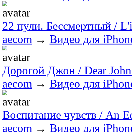
22 пули. Бессмертный / L
aecom
→
Видео для iPhon
Дорогой Джон / Dear Joh
aecom
→
Видео для iPhon
Воспитание чувств / An E
aecom
→
Видео для iPhon