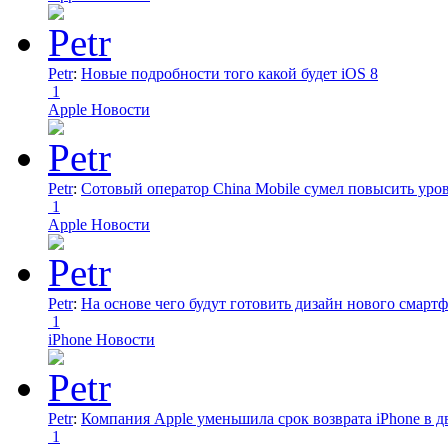
Petr
:
Новые подробности того какой будет iOS 8
1
Apple Новости
Petr
:
Сотовый оператор China Mobile сумел повысить уро
1
Apple Новости
Petr
:
На основе чего будут готовить дизайн нового смартф
1
iPhone Новости
Petr
:
Компания Apple уменьшила срок возврата iPhone в дв
1