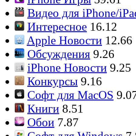
Видео для iPhone/iPa
Интересное
16.12
Apple Новости
12.66
Обсуждения
9.26
iPhone Новости
9.25
Конкурсы
9.16
Софт для MacOS
9.0
Книги
8.51
Обои
7.87
Софт для Windows
7