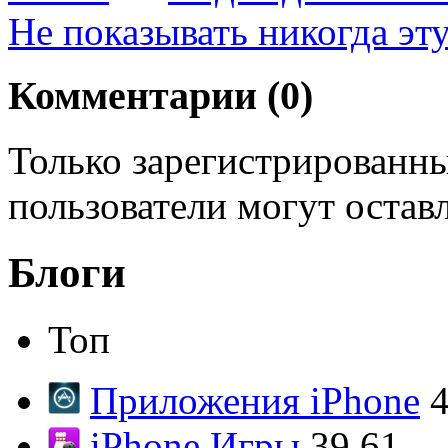
Не показывать никогда эт
Комментарии (
0
)
Только зарегистрированны
пользователи могут остав
Блоги
Топ
Приложения iPhone
4
iPhone Игры
39.61