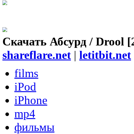
Скачать Абсурд / Drool 
shareflare.net
|
letitbit.net
films
iPod
iPhone
mp4
фильмы