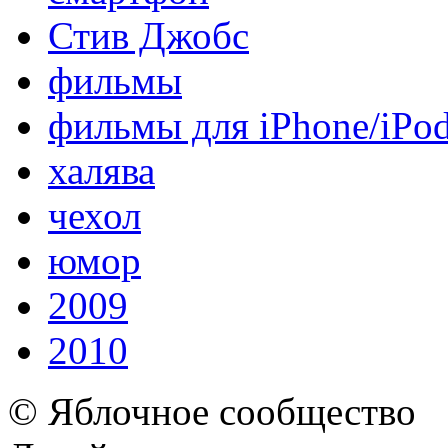
Стив Джобс
фильмы
фильмы для iPhone/iPo
халява
чехол
юмор
2009
2010
© Яблочное сообщество