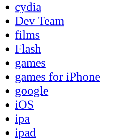
cydia
Dev Team
films
Flash
games
games for iPhone
google
iOS
ipa
ipad