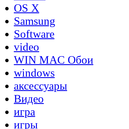
OS X
Samsung
Software
video
WIN MAC Обои
windows
аксессуары
Видео
игра
игры