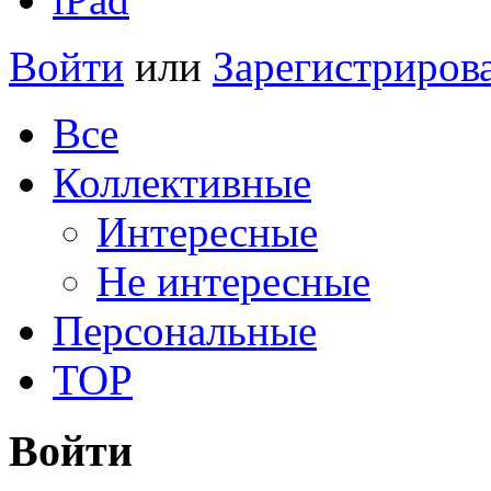
Войти
или
Зарегистриров
Все
Коллективные
Интересные
Не интересные
Персональные
TOP
Войти