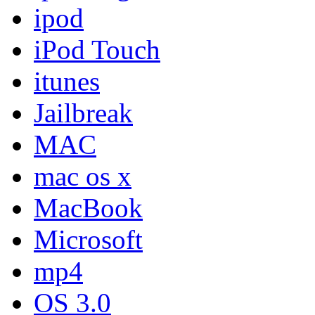
ipod
iPod Touch
itunes
Jailbreak
MAC
mac os x
MacBook
Microsoft
mp4
OS 3.0