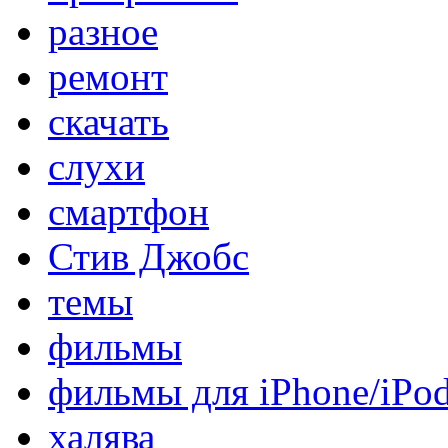
разное
ремонт
скачать
слухи
смартфон
Стив Джобс
темы
фильмы
фильмы для iPhone/iPo
халява