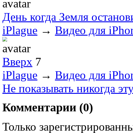
День когда Земля останов
iPlague
→
Видео для iPho
Вверх
7
iPlague
→
Видео для iPho
Не показывать никогда эт
Комментарии (
0
)
Только зарегистрированны