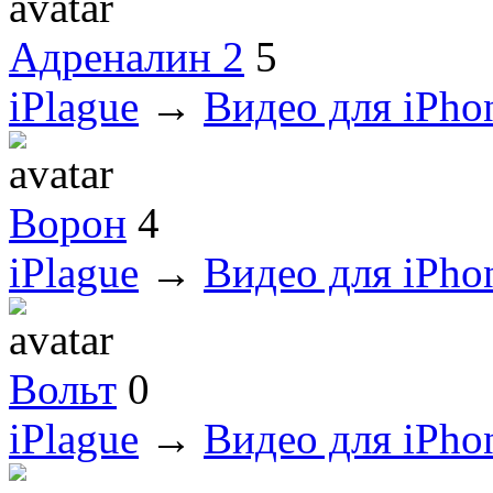
Адреналин 2
5
iPlague
→
Видео для iPho
Ворон
4
iPlague
→
Видео для iPho
Вольт
0
iPlague
→
Видео для iPho