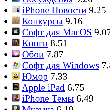
iPhone Новости
9.25
Конкурсы
9.16
Софт для MacOS
9.0
Книги
8.51
Обои
7.87
Софт для Windows
7
Юмор
7.33
Apple iPad
6.75
iPhone Темы
6.49
Музыка
6.19