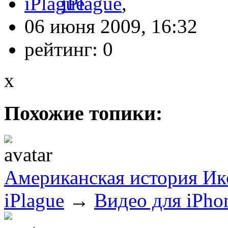
iPlague
,
06 июня 2009, 16:32
рейтинг:
0
x
Похожие топики:
Американская история Ик
iPlague
→
Видео для iPho