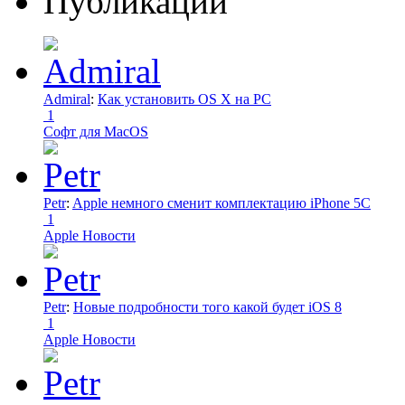
Публикации
Admiral
:
Как установить OS X на PC
1
Софт для MacOS
Petr
:
Apple немного сменит комплектацию iPhone 5C
1
Apple Новости
Petr
:
Новые подробности того какой будет iOS 8
1
Apple Новости