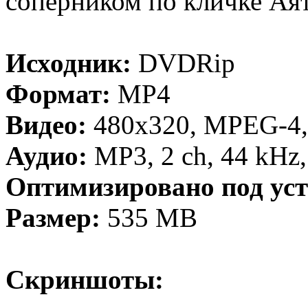
соперником по кличке А
Исходник:
DVDRip
Формат:
MP4
Видео:
480x320, MPEG-4, 
Аудио:
MP3, 2 ch, 44 kHz
Оптимизировано под уст
Размер:
535 MB
Скриншоты: