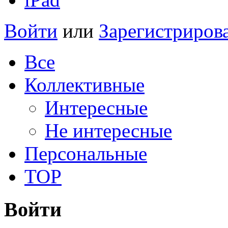
Войти
или
Зарегистриров
Все
Коллективные
Интересные
Не интересные
Персональные
TOP
Войти