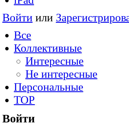
Войти
или
Зарегистриров
Все
Коллективные
Интересные
Не интересные
Персональные
TOP
Войти