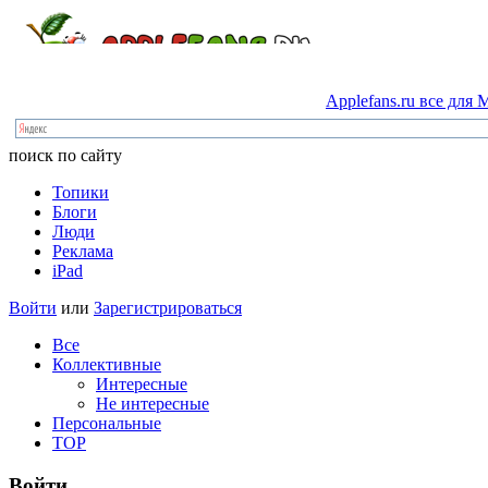
Applefans.ru
все
для
M
поиск по сайту
Топики
Блоги
Люди
Реклама
iPad
Войти
или
Зарегистрироваться
Все
Коллективные
Интересные
Не интересные
Персональные
TOP
Войти