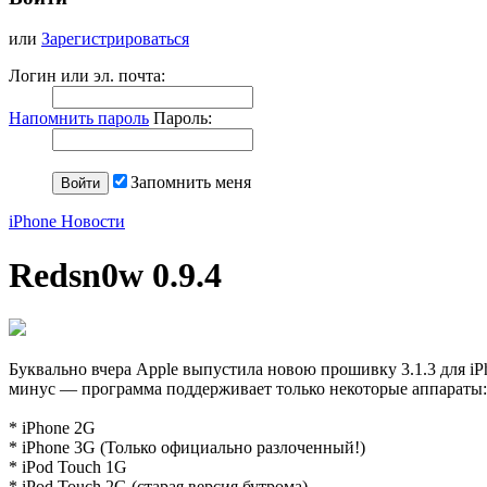
или
Зарегистрироваться
Логин или эл. почта:
Напомнить пароль
Пароль:
Запомнить меня
iPhone Новости
Redsn0w 0.9.4
Буквально вчера Apple выпустила новою прошивку 3.1.3 для iPh
минус — программа поддерживает только некоторые аппараты:
* iPhone 2G
* iPhone 3G (Только официально разлоченный!)
* iPod Touch 1G
* iPod Touch 2G (старая версия бутрома)