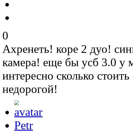
0
Ахренеть! коре 2 дуо! син
камера! еще бы усб 3.0 у
интересно сколько стоить
недорогой!
Petr