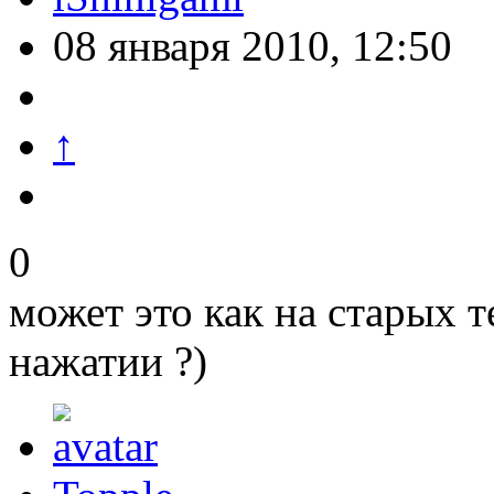
08 января 2010, 12:50
↑
0
может это как на старых 
нажатии ?)