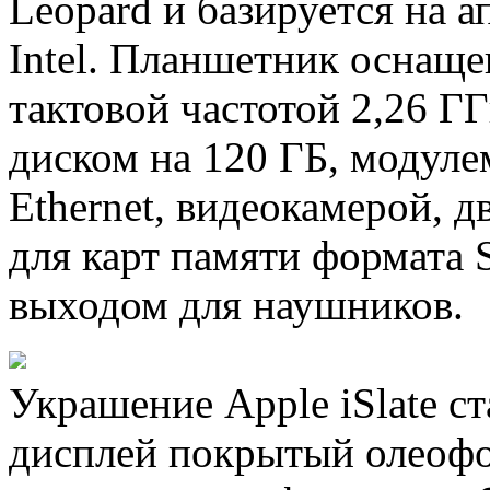
Leopard и базируется на 
Intel. Планшетник оснаще
тактовой частотой 2,26 
диском на 120 ГБ, модулем
Ethernet, видеокамерой, 
для карт памяти формата 
выходом для наушников.
Украшение Apple iSlate с
дисплей покрытый олеоф