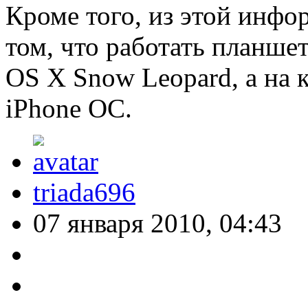
Кроме того, из этой инфо
том, что работать планше
OS X Snow Leopard, а на
iPhone ОС.
triada696
07 января 2010, 04:43