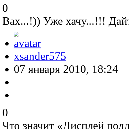
0
Вах...!)) Уже хачу...!!! Дайт
xsander575
07 января 2010, 18:24
0
Что значит «Дисплей под