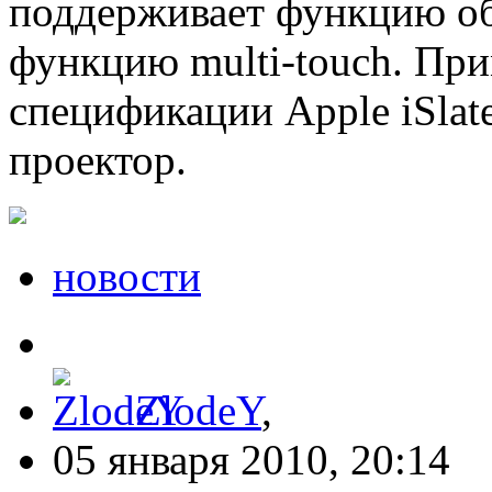
поддерживает функцию об
функцию multi-touch. При
спецификации Apple iSlat
проектор.
новости
ZlodeY
,
05 января 2010, 20:14