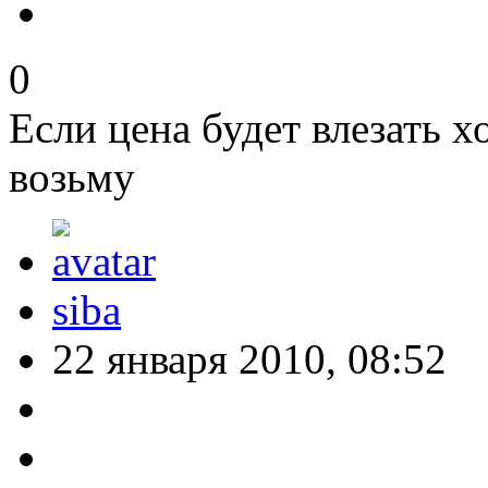
0
Если цена будет влезать х
возьму
siba
22 января 2010, 08:52