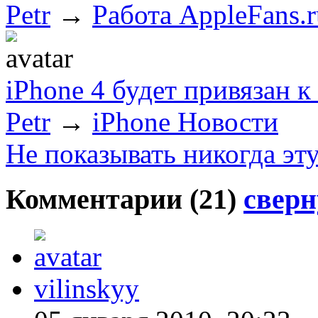
Petr
→
Работа AppleFans.r
iPhone 4 будет привязан 
Petr
→
iPhone Новости
Не показывать никогда эт
Комментарии (
21
)
сверн
vilinskyy