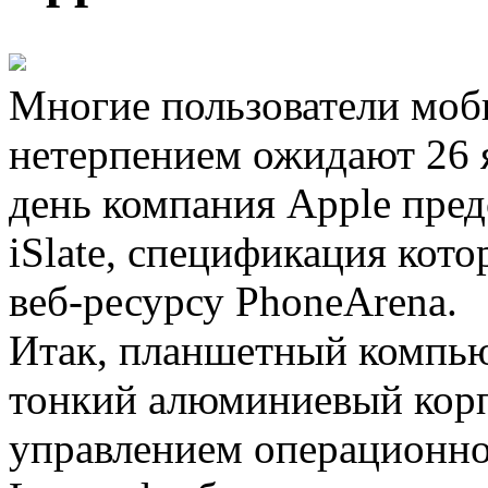
Многие пользователи моб
нетерпением ожидают 26 я
день компания Apple пре
iSlate, спецификация кото
веб-ресурсу PhoneArena.
Итак, планшетный компьют
тонкий алюминиевый корп
управлением операционно