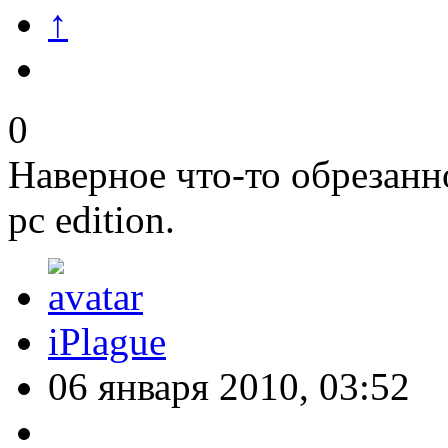
↑
0
Наверное что-то обрезанно
pc edition.
iPlague
06 января 2010, 03:52