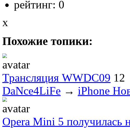
рейтинг:
0
x
Похожие топики:
Трансляция WWDC09
12
DaNce4LiFe
→
iPhone Но
Opera Mini 5 получилась 