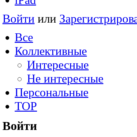
Войти
или
Зарегистриров
Все
Коллективные
Интересные
Не интересные
Персональные
TOP
Войти