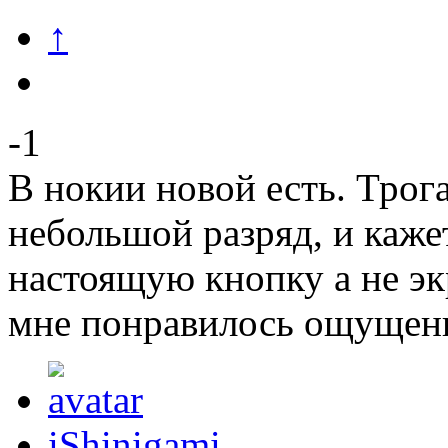
↑
-1
В нокии новой есть. Трога
небольшой разряд, и каже
настоящую кнопку а не эк
мне понравилось ощущен
iShinigami