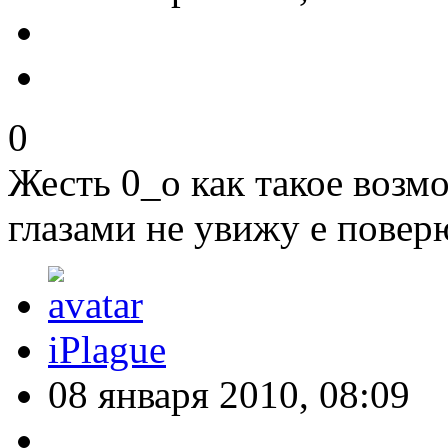
0
Жесть 0_о как такое возм
глазами не увижу е поверю
iPlague
08 января 2010, 08:09