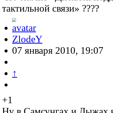
тактильной связи» ????
ZlodeY
07 января 2010, 19:07
↑
+1
Ну в Самсунгах и Лыжах 