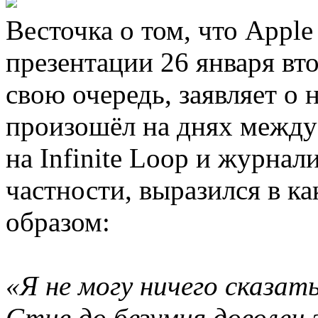
Весточка о том, что Appl
презентации 26 января вто
свою очередь, заявляет о 
произошёл на днях между
на Infinite Loop и журнал
частности, выразился в к
образом:
«Я не могу ничего сказат
Стив до безумия доволен 