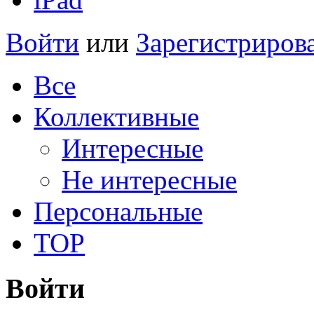
Войти
или
Зарегистриров
Все
Коллективные
Интересные
Не интересные
Персональные
TOP
Войти