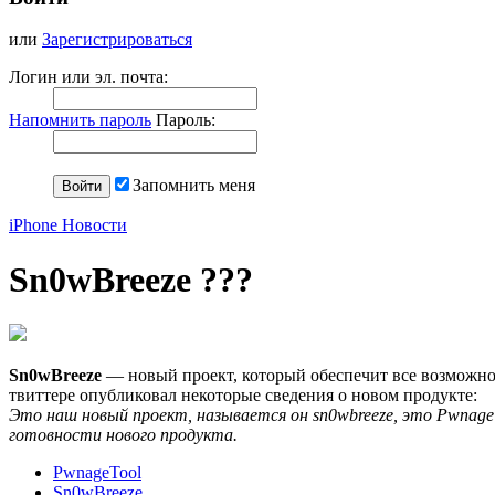
или
Зарегистрироваться
Логин или эл. почта:
Напомнить пароль
Пароль:
Запомнить меня
iPhone Новости
Sn0wBreeze ???
Sn0wBreeze
— новый проект, который обеспечит все возможнос
твиттере опубликовал некоторые сведения о новом продукте:
Это наш новый проект, называется он sn0wbreeze, это Pwnage
готовности нового продукта.
PwnageTool
Sn0wBreeze