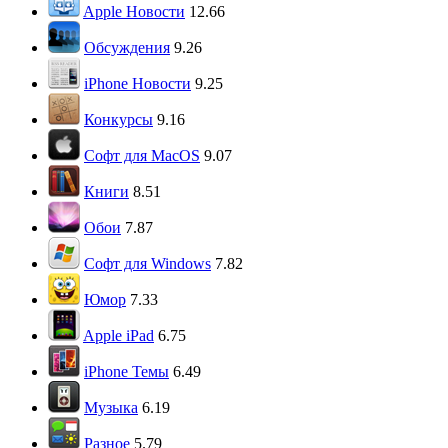
Apple Новости
12.66
Обсуждения
9.26
iPhone Новости
9.25
Конкурсы
9.16
Софт для MacOS
9.07
Книги
8.51
Обои
7.87
Софт для Windows
7.82
Юмор
7.33
Apple iPad
6.75
iPhone Темы
6.49
Музыка
6.19
Разное
5.79