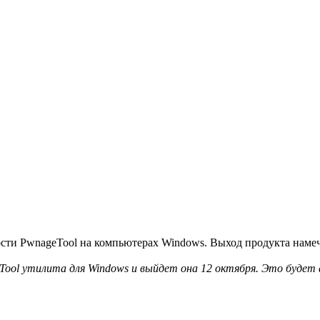
ти PwnageTool на компьютерах Windows. Выход продукта намечен
Tool утилита для Windows и выйдет она 12 октября. Это будет 