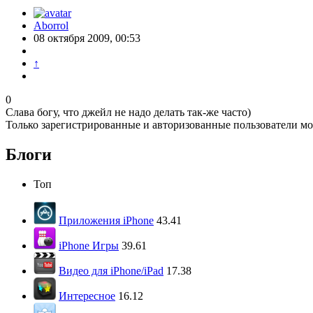
Aborrol
08 октября 2009, 00:53
↑
0
Слава богу, что джейл не надо делать так-же часто)
Только зарегистрированные и авторизованные пользователи мо
Блоги
Топ
Приложения iPhone
43.41
iPhone Игры
39.61
Видео для iPhone/iPad
17.38
Интересное
16.12