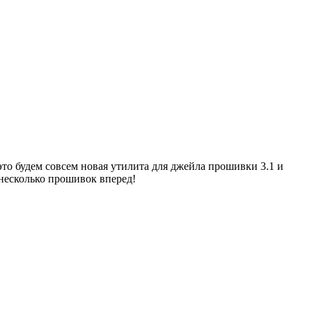
это будем совсем новая утилита для джейла прошивки 3.1 и
 несколько прошивок вперед!