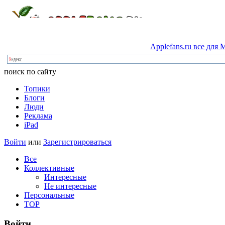
Applefans.ru
все
для
M
поиск по сайту
Топики
Блоги
Люди
Реклама
iPad
Войти
или
Зарегистрироваться
Все
Коллективные
Интересные
Не интересные
Персональные
TOP
Войти