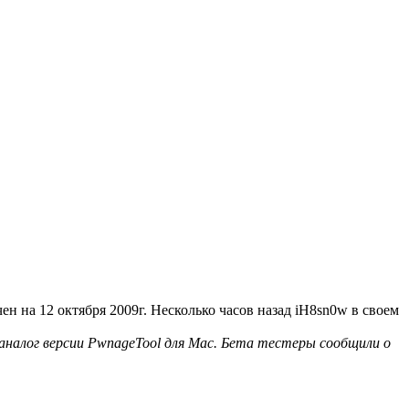
 на 12 октября 2009г. Несколько часов назад iH8sn0w в своем
аналог версии PwnageTool для Mac. Бета тестеры сообщили о