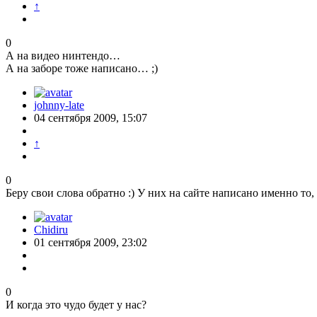
↑
0
А на видео нинтендо…
А на заборе тоже написано… ;)
johnny-late
04 сентября 2009, 15:07
↑
0
Беру свои слова обратно :) У них на сайте написано именно то,
Chidiru
01 сентября 2009, 23:02
0
И когда это чудо будет у нас?