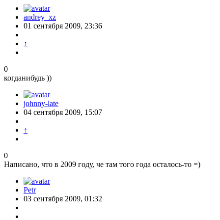
andrey_xz
01 сентября 2009, 23:36
↑
0
когданибудь ))
johnny-late
04 сентября 2009, 15:07
↑
0
Написано, что в 2009 году, че там того года осталось-то =)
Petr
03 сентября 2009, 01:32