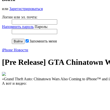
или
Зарегистрироваться
Логин или эл. почта:
Напомнить пароль
Пароль:
Запомнить меня
iPhone Новости
[Pre Release] GTA Chinatown 
«Grand Theft Auto: Chinatown Wars Also Coming to iPhone™ and
А вот и видео: