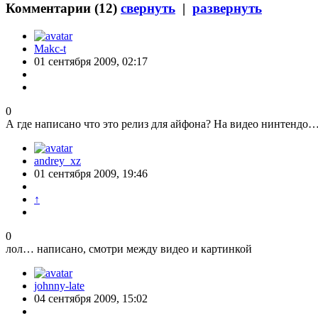
Комментарии (
12
)
свернуть
|
развернуть
Makc-t
01 сентября 2009, 02:17
0
А где написано что это релиз для айфона? На видео нинтендо
andrey_xz
01 сентября 2009, 19:46
↑
0
лол… написано, смотри между видео и картинкой
johnny-late
04 сентября 2009, 15:02