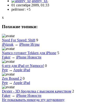
andrey_xz
,
01 сентября 2009, 01:33
рейтинг:
+5
x
Похожие топики:
Need For Speed: Shift
9
iPrizrak
→
iPhone Игры
Namco готовит Tekken для iPhone
5
Faker
→
iPhone Новости
6 игр для iPad от Ngmoco!
0
Petr
→
Apple iPad
Zen Bound 2
0
Petr
→
Apple iPad
Dexter - 3D бродилка с высоким качеством
2
Faker
→
iPhone Новости
Не показывать никогда эту штуковину