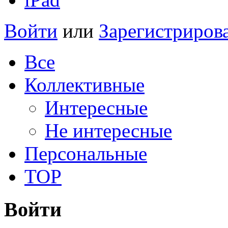
Войти
или
Зарегистриров
Все
Коллективные
Интересные
Не интересные
Персональные
TOP
Войти