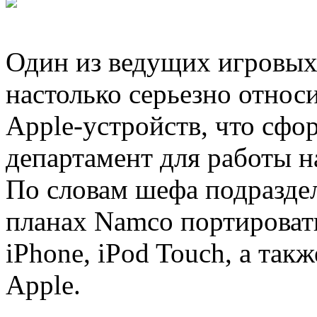
Один из ведущих игровых
настолько серьезно относ
Apple-устройств, что сф
департамент для работы н
По словам шефа подраздел
планах Namco портироват
iPhone, iPod Touch, а так
Apple.