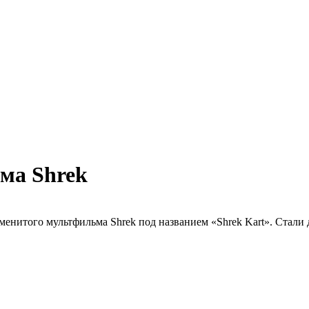
ма Shrek
менитого мультфильма Shrek под названием «Shrek Kart». Стали