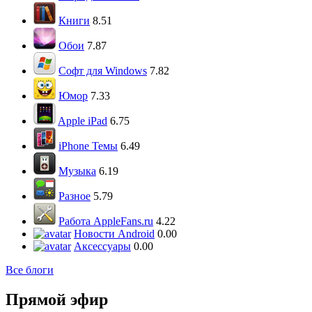
Книги
8.51
Обои
7.87
Софт для Windows
7.82
Юмор
7.33
Apple iPad
6.75
iPhone Темы
6.49
Музыка
6.19
Разное
5.79
Работа AppleFans.ru
4.22
Новости Android
0.00
Аксессуары
0.00
Все блоги
Прямой эфир