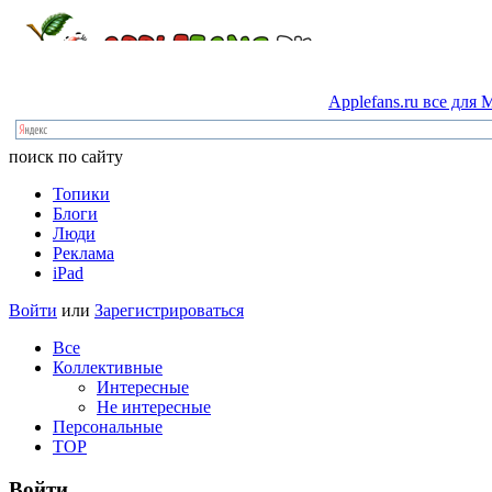
Applefans.ru
все
для
M
поиск по сайту
Топики
Блоги
Люди
Реклама
iPad
Войти
или
Зарегистрироваться
Все
Коллективные
Интересные
Не интересные
Персональные
TOP
Войти