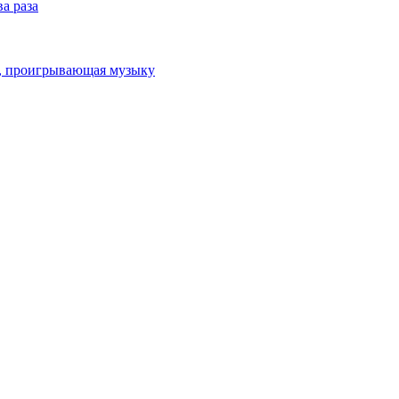
а раза
ка, проигрывающая музыку