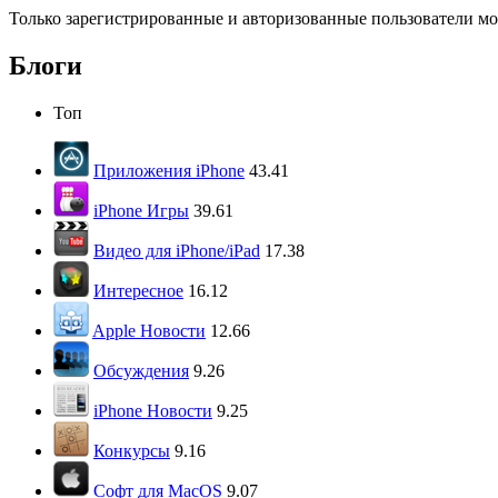
Только зарегистрированные и авторизованные пользователи мо
Блоги
Топ
Приложения iPhone
43.41
iPhone Игры
39.61
Видео для iPhone/iPad
17.38
Интересное
16.12
Apple Новости
12.66
Обсуждения
9.26
iPhone Новости
9.25
Конкурсы
9.16
Софт для MacOS
9.07