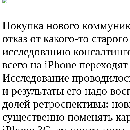
Покупка нового коммуник
отказ от какого-то старог
исследованию консалтинг
всего на iPhone переходят
Исследование проводилось
и результаты его надо во
долей ретроспективы: но
существенно поменять кар
iPhone 3G, то почти трет