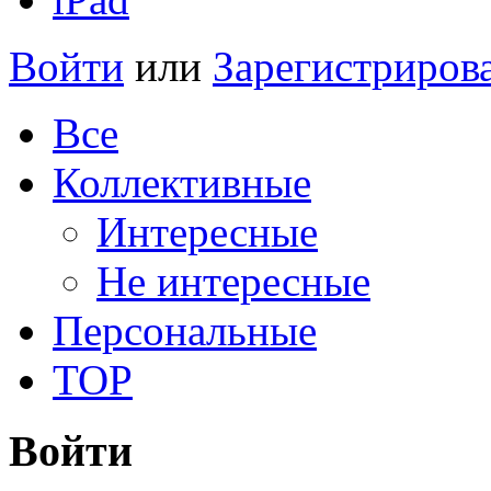
Войти
или
Зарегистриров
Все
Коллективные
Интересные
Не интересные
Персональные
TOP
Войти