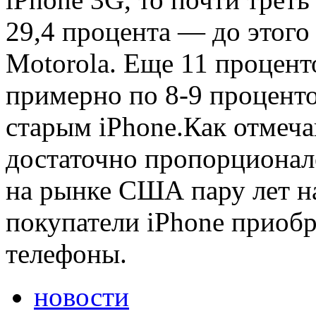
29,4 процента — до этого
Motorola. Еще 11 процен
примерно по 8-9 проценто
старым iPhone.Как отмечаю
достаточно пропорционал
на рынке США пару лет н
покупатели iPhone приоб
телефоны.
новости