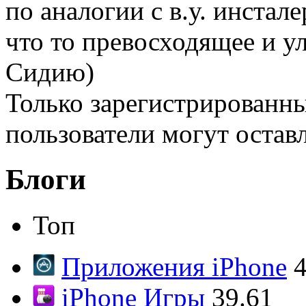
по аналогии с в.у. инста
что то превосходящее и 
Сидию)
Только зарегистрированны
пользователи могут остав
Блоги
Топ
Приложения iPhone
4
iPhone Игры
39.61