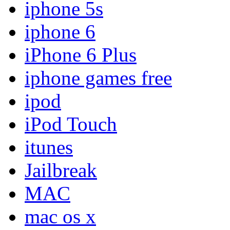
iphone 5s
iphone 6
iPhone 6 Plus
iphone games free
ipod
iPod Touch
itunes
Jailbreak
MAC
mac os x