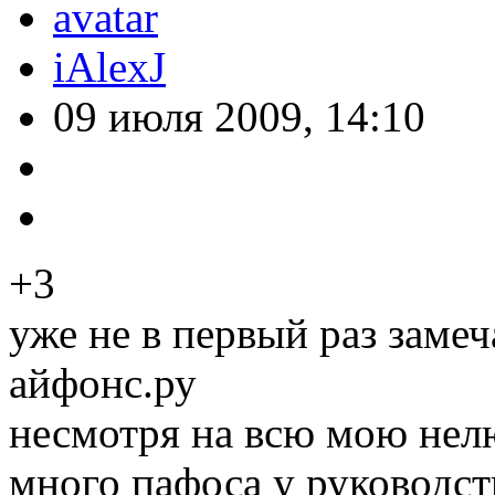
iAlexJ
09 июля 2009, 14:10
+3
уже не в первый раз заме
айфонс.ру
несмотря на всю мою нелю
много пафоса у руководст