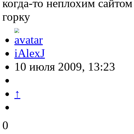
когда-то неплохим сайтом 
горку
iAlexJ
10 июля 2009, 13:23
↑
0