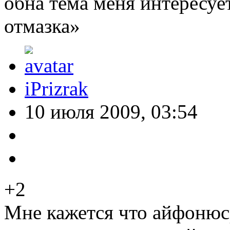
обна тема меня интересует
отмазка»
iPrizrak
10 июля 2009, 03:54
+2
Мне кажется что айфонюс