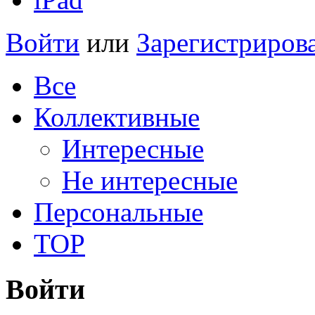
Войти
или
Зарегистриров
Все
Коллективные
Интересные
Не интересные
Персональные
TOP
Войти