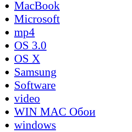
MacBook
Microsoft
mp4
OS 3.0
OS X
Samsung
Software
video
WIN MAC Обои
windows