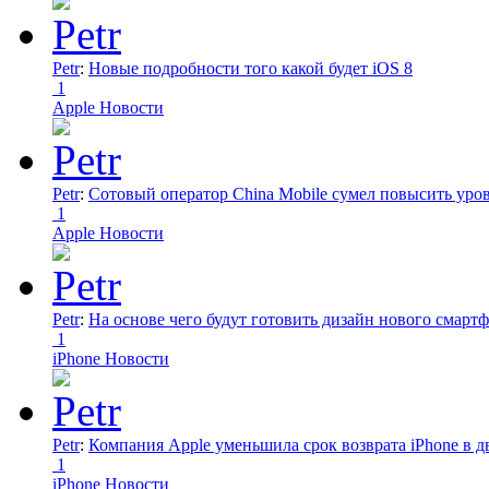
Petr
:
Новые подробности того какой будет iOS 8
1
Apple Новости
Petr
:
Сотовый оператор China Mobile сумел повысить уро
1
Apple Новости
Petr
:
На основе чего будут готовить дизайн нового смартф
1
iPhone Новости
Petr
:
Компания Apple уменьшила срок возврата iPhone в дв
1
iPhone Новости