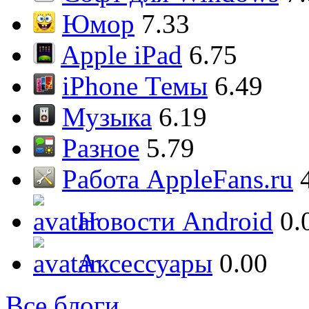
Юмор
7.33
Apple iPad
6.75
iPhone Темы
6.49
Музыка
6.19
Разное
5.79
Работа AppleFans.ru
Новости Android
0.
Аксессуары
0.00
Все блоги