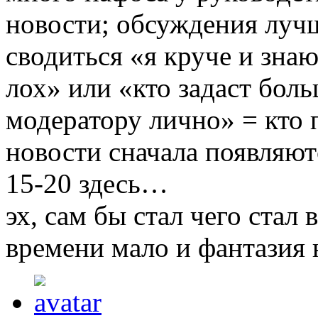
новости; обсуждения лучш
сводиться «я круче и зна
лох» или «кто задаст бол
модератору лично» = кто п
новости сначала появляютс
15-20 здесь…
эх, сам бы стал чего стал
времени мало и фантазия