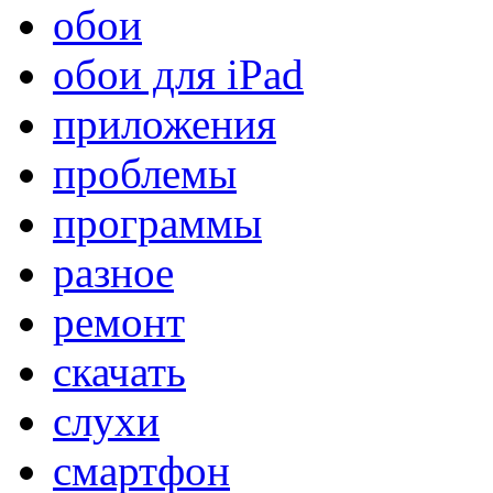
обои
обои для iPad
приложения
проблемы
программы
разное
ремонт
скачать
слухи
смартфон