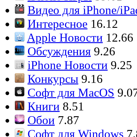
Видео для iPhone/iPa
Интересное
16.12
Apple Новости
12.66
Обсуждения
9.26
iPhone Новости
9.25
Конкурсы
9.16
Софт для MacOS
9.0
Книги
8.51
Обои
7.87
Софт для Windows
7