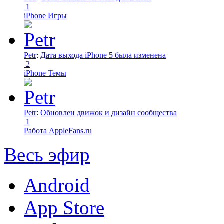
1
iPhone Игры
Petr
:
Дата выхода iPhone 5 была изменена
2
iPhone Темы
Petr
:
Обновлен движок и дизайн сообщества
1
Работа AppleFans.ru
Весь эфир
Android
App Store