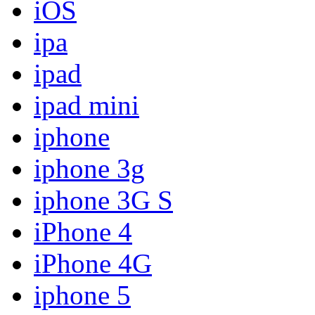
iOS
ipa
ipad
ipad mini
iphone
iphone 3g
iphone 3G S
iPhone 4
iPhone 4G
iphone 5