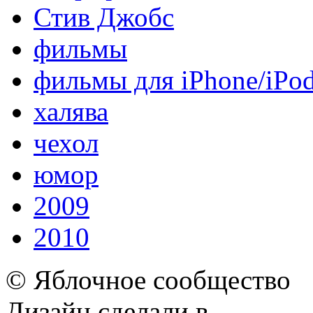
Стив Джобс
фильмы
фильмы для iPhone/iPo
халява
чехол
юмор
2009
2010
© Яблочное сообщество
Дизайн сделали в