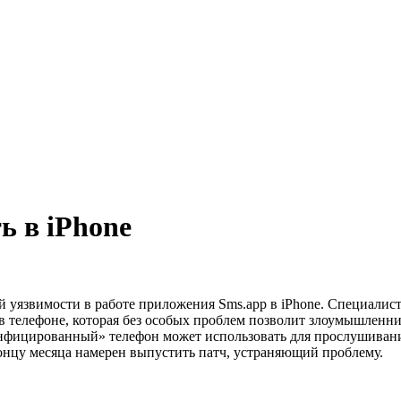
ь в iPhone
 уязвимости в работе приложения Sms.app в iPhone. Специалист в
 телефоне, которая без особых проблем позволит злоумышленни
нфицированный» телефон может использовать для прослушивани
 концу месяца намерен выпустить патч, устраняющий проблему.