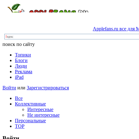
Applefans.ru
все
для
M
поиск по сайту
Топики
Блоги
Люди
Реклама
iPad
Войти
или
Зарегистрироваться
Все
Коллективные
Интересные
Не интересные
Персональные
TOP
Войти