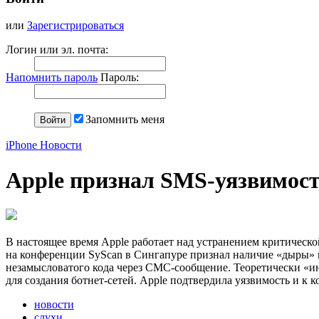
или
Зарегистрироваться
Логин или эл. почта:
Напомнить пароль
Пароль:
Запомнить меня
iPhone Новости
Apple признал SMS-уязвимост
В настоящее время Apple работает над устранением критической
на конференции SyScan в Сингапуре признал наличие «дыры» в
незамысловатого кода через СМС-сообщение. Теоретически «и
для создания ботнет-сетей. Apple подтвердила уязвимость и к
новости
слухи