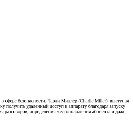
 сфере безопасности, Чарли Миллер (Charlie Miller), выступая
ку получить удаленный доступ к аппарату благодаря запуску
я разговоров, определения местоположения абонента и даже