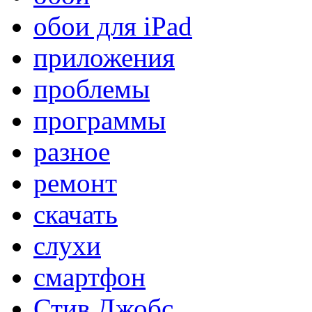
обои для iPad
приложения
проблемы
программы
разное
ремонт
скачать
слухи
смартфон
Стив Джобс