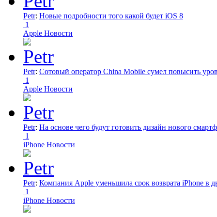
Petr
:
Новые подробности того какой будет iOS 8
1
Apple Новости
Petr
:
Сотовый оператор China Mobile сумел повысить уро
1
Apple Новости
Petr
:
На основе чего будут готовить дизайн нового смартф
1
iPhone Новости
Petr
:
Компания Apple уменьшила срок возврата iPhone в дв
1
iPhone Новости