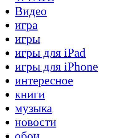
Видео
игра
игры
игры для iPad
игры для iPhone
интересное
книги
музыка
новости
обои