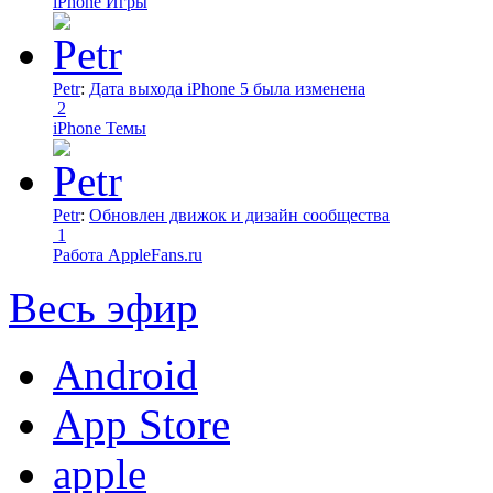
iPhone Игры
Petr
:
Дата выхода iPhone 5 была изменена
2
iPhone Темы
Petr
:
Обновлен движок и дизайн сообщества
1
Работа AppleFans.ru
Весь эфир
Android
App Store
apple