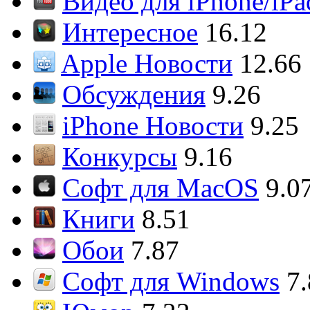
Видео для iPhone/iPa
Интересное
16.12
Apple Новости
12.66
Обсуждения
9.26
iPhone Новости
9.25
Конкурсы
9.16
Софт для MacOS
9.0
Книги
8.51
Обои
7.87
Софт для Windows
7