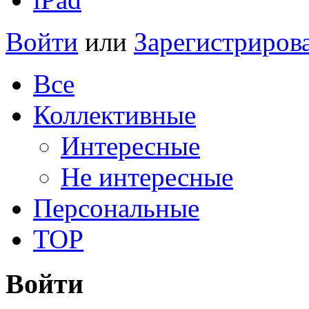
Войти
или
Зарегистриров
Все
Коллективные
Интересные
Не интересные
Персональные
TOP
Войти