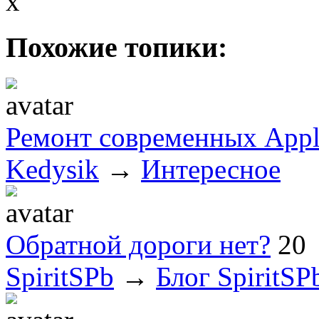
x
Похожие топики:
Ремонт современных Appl
Kedysik
→
Интересное
Обратной дороги нет?
20
SpiritSPb
→
Блог SpiritSP