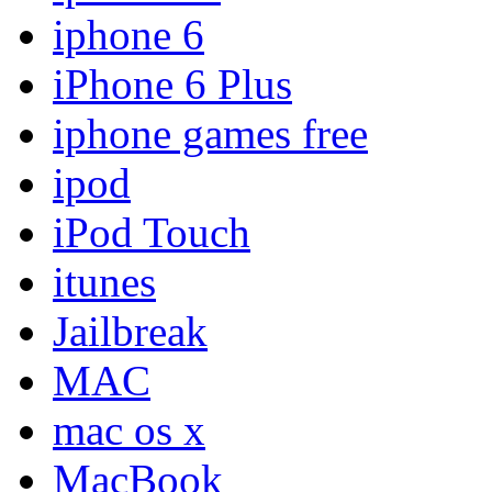
iphone 6
iPhone 6 Plus
iphone games free
ipod
iPod Touch
itunes
Jailbreak
MAC
mac os x
MacBook