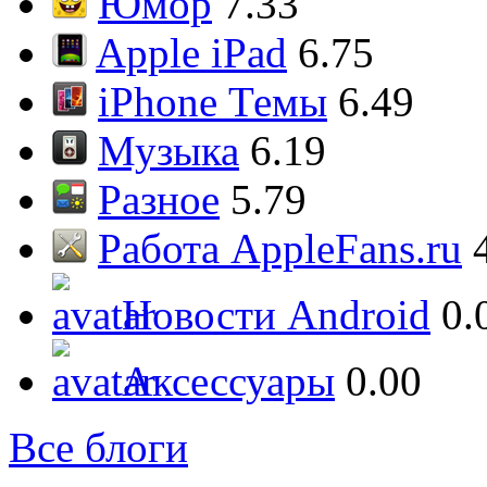
Юмор
7.33
Apple iPad
6.75
iPhone Темы
6.49
Музыка
6.19
Разное
5.79
Работа AppleFans.ru
Новости Android
0.
Аксессуары
0.00
Все блоги