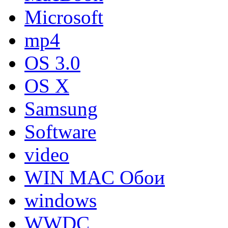
Microsoft
mp4
OS 3.0
OS X
Samsung
Software
video
WIN MAC Обои
windows
WWDC