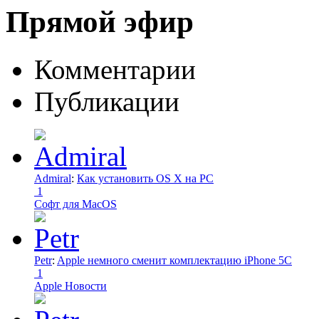
Прямой эфир
Комментарии
Публикации
Admiral
:
Как установить OS X на PC
1
Софт для MacOS
Petr
:
Apple немного сменит комплектацию iPhone 5C
1
Apple Новости