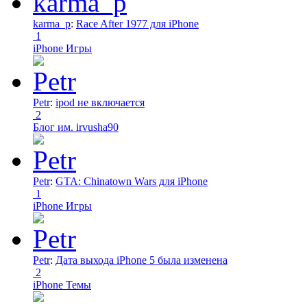
karma_p
:
Race After 1977 для iPhone
1
iPhone Игры
Petr
:
ipod не включается
2
Блог им. irvusha90
Petr
:
GTA: Chinatown Wars для iPhone
1
iPhone Игры
Petr
:
Дата выхода iPhone 5 была изменена
2
iPhone Темы