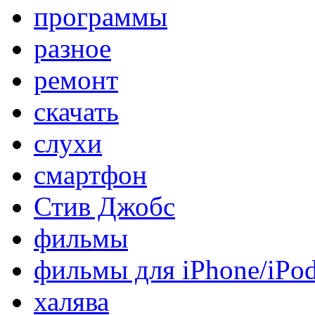
программы
разное
ремонт
скачать
слухи
смартфон
Стив Джобс
фильмы
фильмы для iPhone/iPo
халява