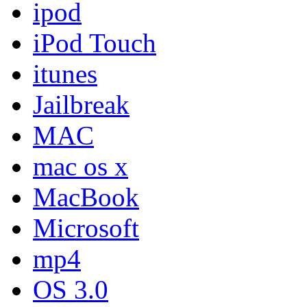
ipod
iPod Touch
itunes
Jailbreak
MAC
mac os x
MacBook
Microsoft
mp4
OS 3.0