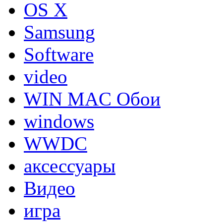
OS X
Samsung
Software
video
WIN MAC Обои
windows
WWDC
аксессуары
Видео
игра