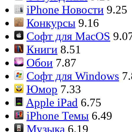
iPhone Новости
9.25
Конкурсы
9.16
Софт для MacOS
9.0
Книги
8.51
Обои
7.87
Софт для Windows
7
Юмор
7.33
Apple iPad
6.75
iPhone Темы
6.49
Музыка
6.19