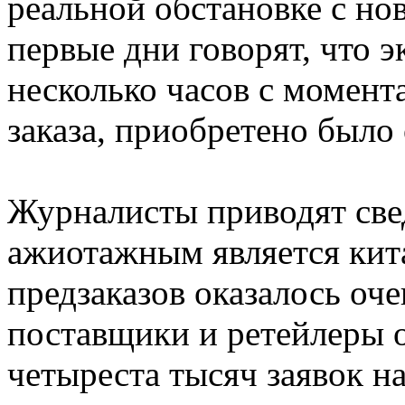
реальной обстановке с но
первые дни говорят, что э
несколько часов с момент
заказа, приобретено было
Журналисты приводят све
ажиотажным является кита
предзаказов оказалось оч
поставщики и ретейлеры 
четыреста тысяч заявок на