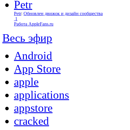
Petr
:
Обновлен движок и дизайн сообщества
1
Работа AppleFans.ru
Весь эфир
Android
App Store
apple
applications
appstore
cracked