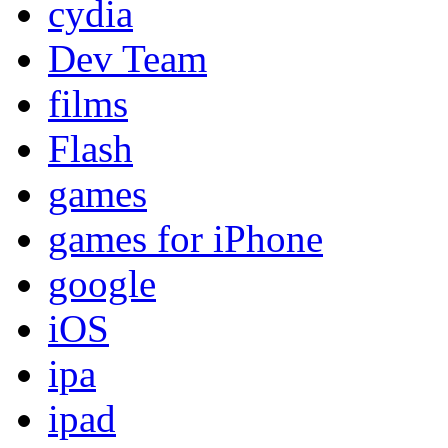
cydia
Dev Team
films
Flash
games
games for iPhone
google
iOS
ipa
ipad