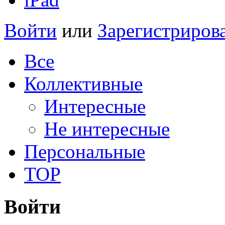
Войти
или
Зарегистриров
Все
Коллективные
Интересные
Не интересные
Персональные
TOP
Войти