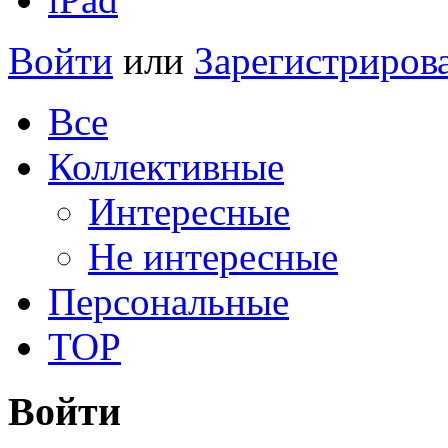
Войти
или
Зарегистриров
Все
Коллективные
Интересные
Не интересные
Персональные
TOP
Войти