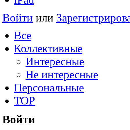
Войти
или
Зарегистриров
Все
Коллективные
Интересные
Не интересные
Персональные
TOP
Войти