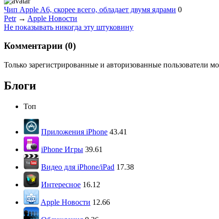
Чип Apple A6, скорее всего, обладает двумя ядрами
0
Petr
→
Apple Новости
Не показывать никогда эту штуковину
Комментарии (
0
)
Только зарегистрированные и авторизованные пользователи мо
Блоги
Топ
Приложения iPhone
43.41
iPhone Игры
39.61
Видео для iPhone/iPad
17.38
Интересное
16.12
Apple Новости
12.66