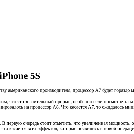
iPhone 5S
у американского производителя, процессор A7 будет гораздо м
тим, что это значительный прорыв, особенно если посмотреть на 
ировалось на процессор А8. Что касается А7, то ожидалось мин
В первую очередь стоит отметить, что увеличенная мощность, о
то касается всех эффектов, которые появились в новой операци