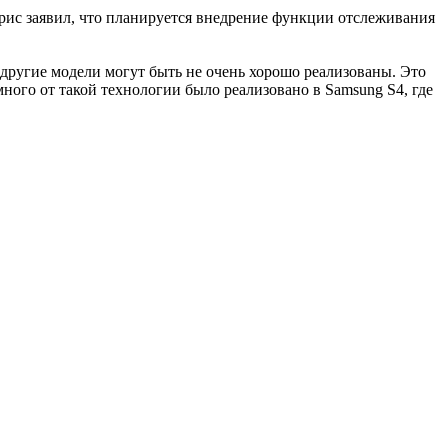
ррис заявил, что планируется внедрение функции отслеживания
другие модели могут быть не очень хорошо реализованы. Это
ого от такой технологии было реализовано в Samsung S4, где