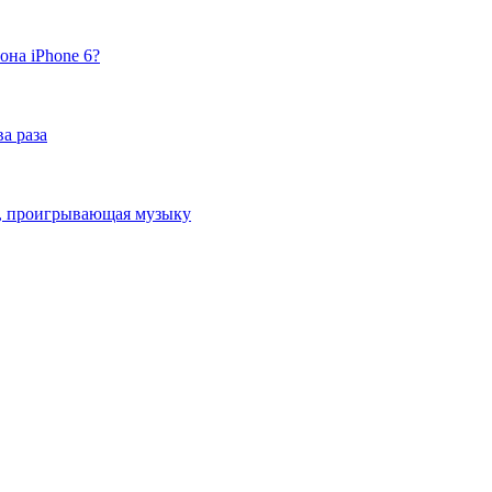
она iPhone 6?
а раза
ка, проигрывающая музыку