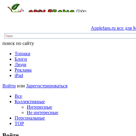
Applefans.ru
все
для
M
поиск по сайту
Топики
Блоги
Люди
Реклама
iPad
Войти
или
Зарегистрироваться
Все
Коллективные
Интересные
Не интересные
Персональные
TOP
Войти