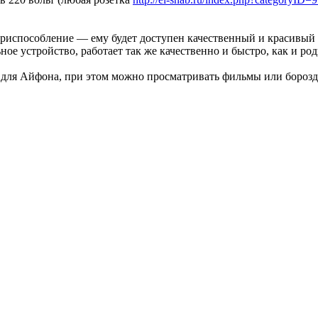
о приспособление — ему будет доступен качественный и красивый 
ьное устройство, работает так же качественно и быстро, как и ро
у для Айфона, при этом можно просматривать фильмы или бороз