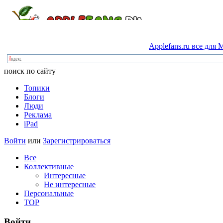
Applefans.ru
все
для
M
поиск по сайту
Топики
Блоги
Люди
Реклама
iPad
Войти
или
Зарегистрироваться
Все
Коллективные
Интересные
Не интересные
Персональные
TOP
Войти