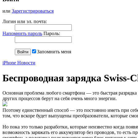
или
Зарегистрироваться
Логин или эл. почта:
Напомнить пароль
Пароль:
Запомнить меня
iPhone Новости
Беспроводная зарядка Swiss-C
Основная проблема любого смартфона — это быстрая разрядка е
других процессов берут на себя очень много энергии.
Поэтому единственный способ — это постоянно иметь при себе а
том, что вскоре будет выпущены преобразователи, которые смог
Но пока это только разработки, которые неизвестно когда появя
возможность заряжать его аккумулятор без проводов, то есть п
смартфон, а подставка подключается через блок питания к сети 