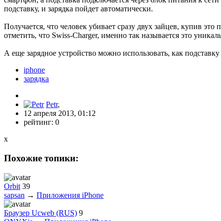
подставку, и зарядка пойдет автоматически.
Получается, что человек убивает сразу двух зайцев, купив эт
отметить, что Swiss-Charger, именно так называется это уникал
А еще зарядное устройство можно использовать, как подставк
iphone
зарядка
Petr
,
12 апреля 2013, 01:12
рейтинг:
0
x
Похожие топики:
Orbit
39
sapsan
→
Приложения iPhone
Браузер Ucweb (RUS)
9