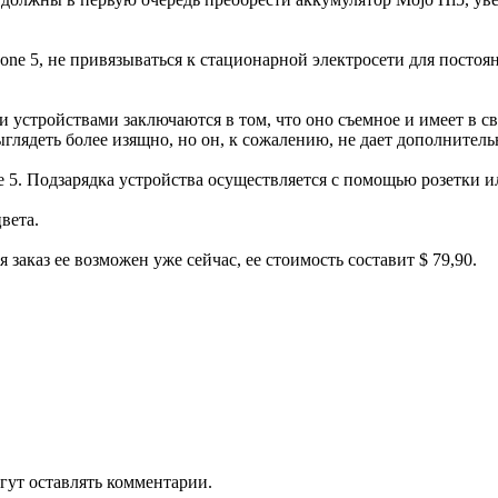
ne 5, не привязываться к стационарной электросети для посто
и устройствами заключаются в том, что оно съемное и имеет в
ыглядеть более изящно, но он, к сожалению, не дает дополнител
e 5. Подзарядка устройства осуществляется с помощью розетки и
вета.
 заказ ее возможен уже сейчас, ее стоимость составит $ 79,90.
гут оставлять комментарии.