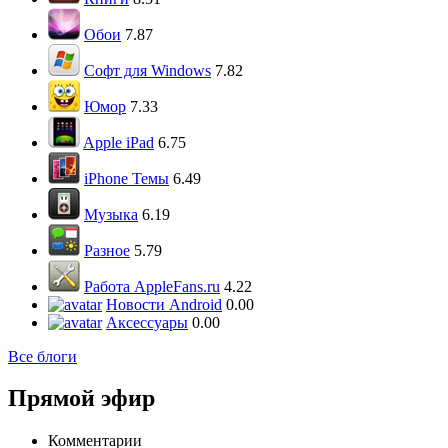
Обои
7.87
Софт для Windows
7.82
Юмор
7.33
Apple iPad
6.75
iPhone Темы
6.49
Музыка
6.19
Разное
5.79
Работа AppleFans.ru
4.22
Новости Android
0.00
Аксессуары
0.00
Все блоги
Прямой эфир
Комментарии