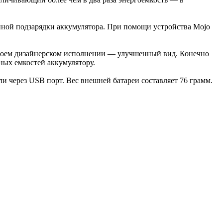
янной подзарядки аккумулятора. При помощи устройства Mojo
 своем дизайнерском исполнении — улучшенный вид. Конечно
ьных емкостей аккумулятору.
ли через USB порт. Вес внешней батареи составляет 76 грамм.