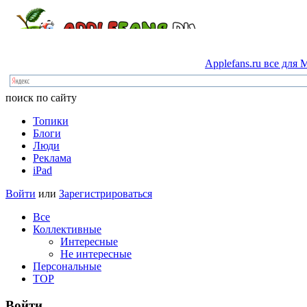
Applefans.ru
все
для
M
поиск по сайту
Топики
Блоги
Люди
Реклама
iPad
Войти
или
Зарегистрироваться
Все
Коллективные
Интересные
Не интересные
Персональные
TOP
Войти