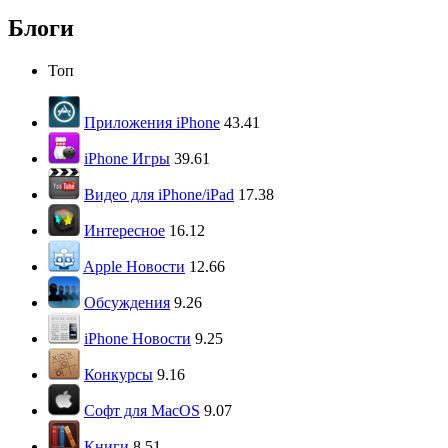
Блоги
Топ
Приложения iPhone
43.41
iPhone Игры
39.61
Видео для iPhone/iPad
17.38
Интересное
16.12
Apple Новости
12.66
Обсуждения
9.26
iPhone Новости
9.25
Конкурсы
9.16
Софт для MacOS
9.07
Книги
8.51