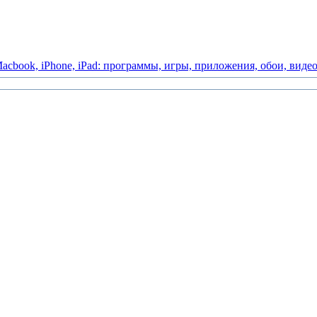
acbook,
iPhone,
iPad:
программы,
игры,
приложения,
обои,
виде