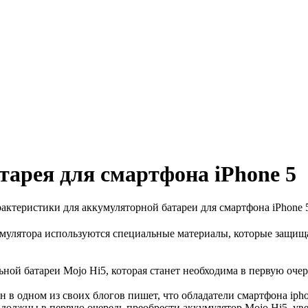
тарея для смартфона iPhone 5
актеристики для аккумуляторной батареи для смартфона iPhone 
умулятора используются специальные материалы, которые защищ
й батареи Mojo Hi5, которая станет необходима в первую очере
в одном из своих блогов пишет, что обладатели смартфона ipho
, должны в первую очередь преобрести аккумулятор Mojo Hi5, ув