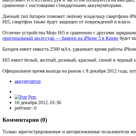
сравнении с настоящими стандартными аккумуляторами.
Данный тип батареи поможет любому владельцу смартфона iPho
Hi5, смартфон также будет защищен от повреждений и влаги.
Отличие устройства Mojo Hi5 в сравнении с другими зарядным
оригинальный аксессуар — бампер на iPhone 5 в Киеве
будет в
Батарея имеет емкость 2500 мАч, удваивает время работы iPhon
Hi5 имеет белый, желтый, розовый, красный, синий и черный ц
Официальное время выхода на рынок с 8 декабря 2012 года, хотя
аккумулятор
Petr
,
16 декабря 2012, 01:36
рейтинг:
0
Комментарии (
0
)
Только зарегистрированные и авторизованные пользователи мо