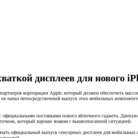
хваткой дисплеев для нового iP
партнеров корпорации Apple, который должен обеспечить массо
я не начал непосредственный выпуск этих мобильных компонент
с официальными поставками нового яблочного гаджета. Данную
сточник, который хорошо знаком с вышеописанной ситуацией.
ачать официальный выпуск сенсорных дисплеев для мобильных см
удностей.