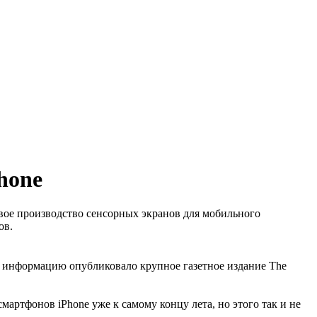
hone
вое производство сенсорных экранов для мобильного
ов.
 информацию опубликовало крупное газетное издание The
артфонов iPhone уже к самому концу лета, но этого так и не