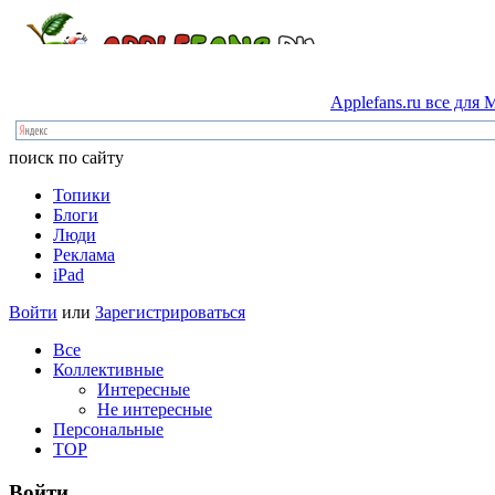
Applefans.ru
все
для
M
поиск по сайту
Топики
Блоги
Люди
Реклама
iPad
Войти
или
Зарегистрироваться
Все
Коллективные
Интересные
Не интересные
Персональные
TOP
Войти