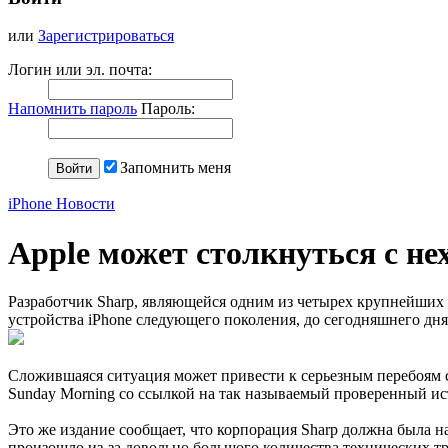
или
Зарегистрироваться
Логин или эл. почта:
Напомнить пароль
Пароль:
Запомнить меня
iPhone Новости
Apple может столкнуться с не
Разработчик Sharp, являющейся одним из четырех крупнейших 
устройства iPhone следующего поколения, до сегодняшнего дн
Сложившаяся ситуация может привести к серьезным перебоям 
Sunday Morning со ссылкой на так называемый проверенный и
Это же издание сообщает, что корпорация Sharp должна была н
произошло из-за довольно большого количества технических тр