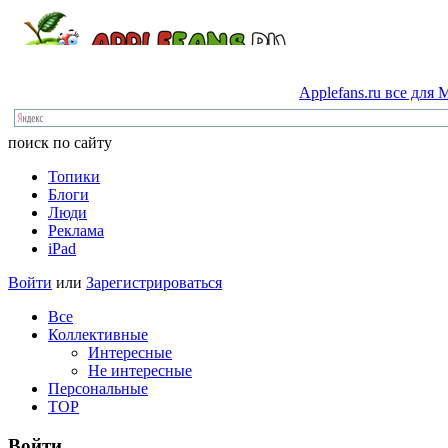
Applefans.ru
все
для
M
поиск по сайту
Топики
Блоги
Люди
Реклама
iPad
Войти
или
Зарегистрироваться
Все
Коллективные
Интересные
Не интересные
Персональные
TOP
Войти