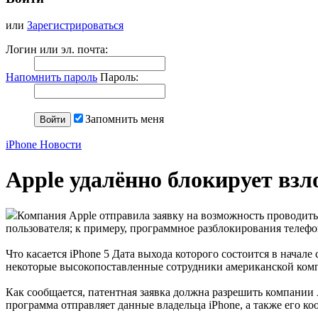
или
Зарегистрироваться
Логин или эл. почта:
Напомнить пароль
Пароль:
Запомнить меня
iPhone Новости
Apple удалённо блокирует вз
Компания Apple отправила заявку на возможность проводить
пользователя; к примеру, программное разблокирования телефона
Что касается iPhone 5 Дата выхода которого состоится в начал
некоторые высокопоставленные сотрудники американской ком
Как сообщается, патентная заявка должна разрешить компании
программа отправляет данные владельца iPhone, а также его к