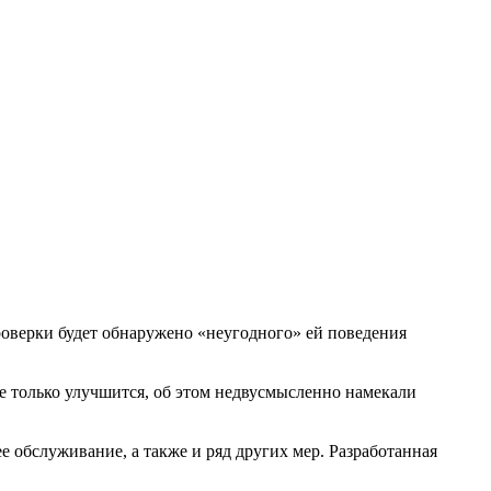
роверки будет обнаружено «неугодного» ей поведения
ple только улучшится, об этом недвусмысленно намекали
 обслуживание, а также и ряд других мер. Разработанная