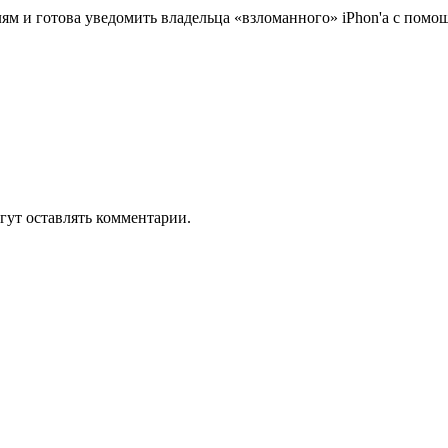
ям и готова уведомить владельца «взломанного» iPhon'а с пом
гут оставлять комментарии.