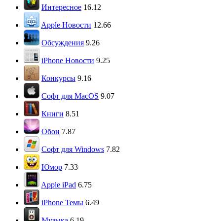
Интересное
16.12
Apple Новости
12.66
Обсуждения
9.26
iPhone Новости
9.25
Конкурсы
9.16
Софт для MacOS
9.07
Книги
8.51
Обои
7.87
Софт для Windows
7.82
Юмор
7.33
Apple iPad
6.75
iPhone Темы
6.49
Музыка
6.19