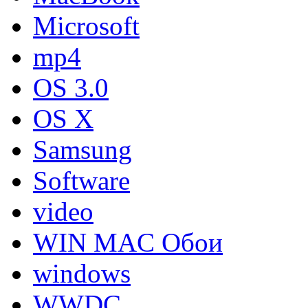
Microsoft
mp4
OS 3.0
OS X
Samsung
Software
video
WIN MAC Обои
windows
WWDC