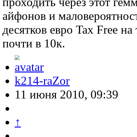
проходить через этот гем
айфонов и маловероятност
десятков евро Tax Free н
почти в 10к.
k214-raZor
11 июня 2010, 09:39
↑