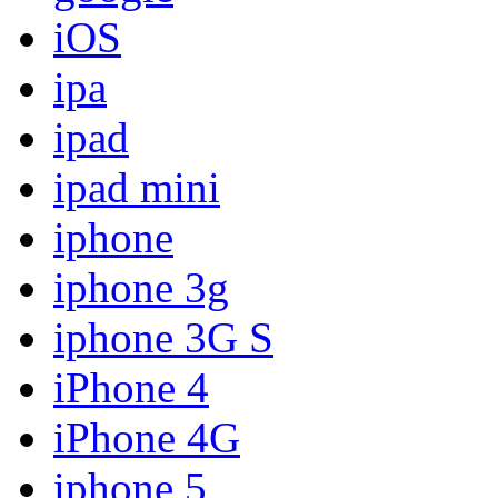
iOS
ipa
ipad
ipad mini
iphone
iphone 3g
iphone 3G S
iPhone 4
iPhone 4G
iphone 5