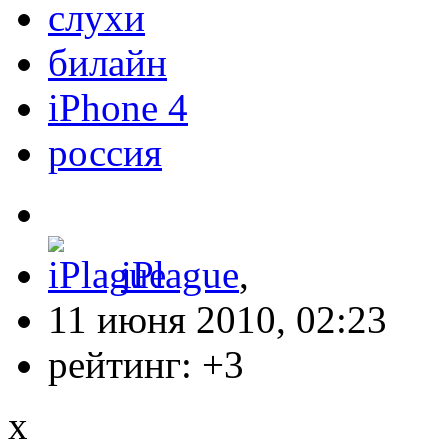
слухи
билайн
iPhone 4
россия
iPlague
,
11 июня 2010, 02:23
рейтинг:
+3
x