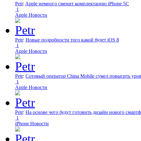
Petr
:
Apple немного сменит комплектацию iPhone 5C
1
Apple Новости
Petr
:
Новые подробности того какой будет iOS 8
1
Apple Новости
Petr
:
Сотовый оператор China Mobile сумел повысить уро
1
Apple Новости
Petr
:
На основе чего будут готовить дизайн нового смартф
1
iPhone Новости