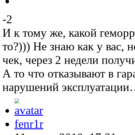
-2
И к тому же, какой гемор
то?))) Не знаю как у вас,
чек, через 2 недели получ
А то что отказывают в гара
нарушений эксплуатации
fenr1r