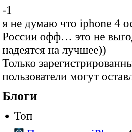
-1
я не думаю что iphone 4 о
России офф… это не выго
надеятся на лучшее))
Только зарегистрированны
пользователи могут остав
Блоги
Топ