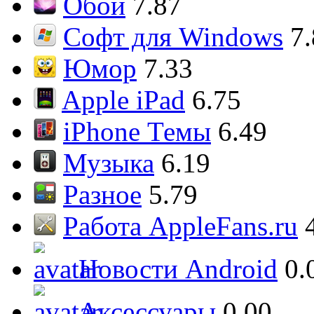
Обои
7.87
Софт для Windows
7
Юмор
7.33
Apple iPad
6.75
iPhone Темы
6.49
Музыка
6.19
Разное
5.79
Работа AppleFans.ru
Новости Android
0.
Аксессуары
0.00