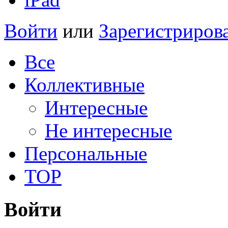
Войти
или
Зарегистриров
Все
Коллективные
Интересные
Не интересные
Персональные
TOP
Войти