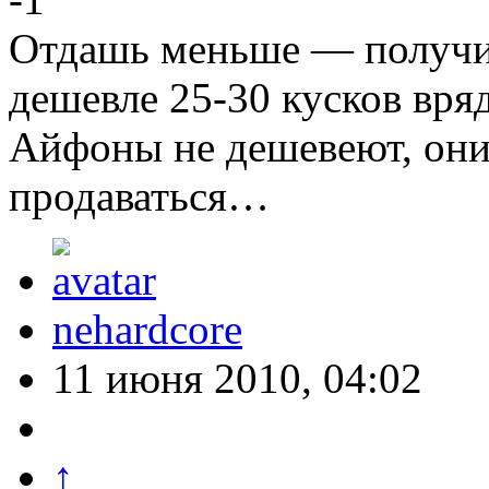
Отдашь меньше — получиш
дешевле 25-30 кусков вря
Айфоны не дешевеют, они
продаваться…
nehardcore
11 июня 2010, 04:02
↑