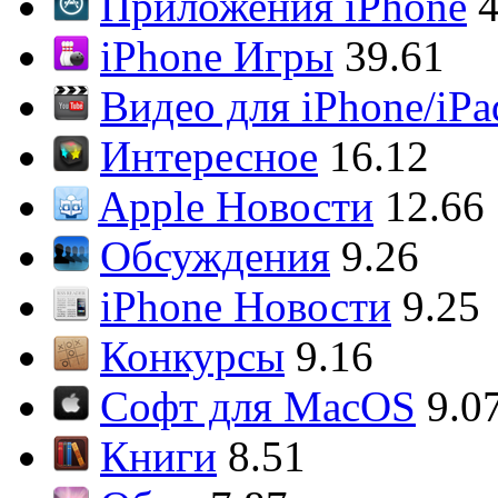
Приложения iPhone
4
iPhone Игры
39.61
Видео для iPhone/iPa
Интересное
16.12
Apple Новости
12.66
Обсуждения
9.26
iPhone Новости
9.25
Конкурсы
9.16
Софт для MacOS
9.0
Книги
8.51