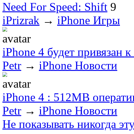
Need For Speed: Shift
9
iPrizrak
→
iPhone Игры
iPhone 4 будет привязан 
Petr
→
iPhone Новости
iPhone 4 : 512МВ операт
Petr
→
iPhone Новости
Не показывать никогда эт