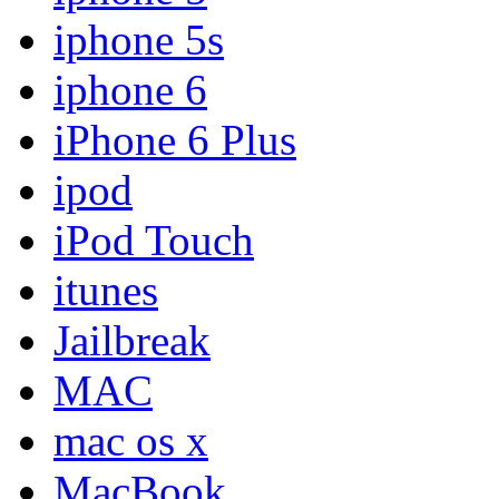
iphone 5s
iphone 6
iPhone 6 Plus
ipod
iPod Touch
itunes
Jailbreak
MAC
mac os x
MacBook