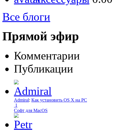
Все блоги
Прямой эфир
Комментарии
Публикации
Admiral
:
Как установить OS X на PC
1
Софт для MacOS