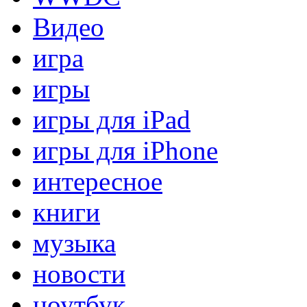
Видео
игра
игры
игры для iPad
игры для iPhone
интересное
книги
музыка
новости
ноутбук