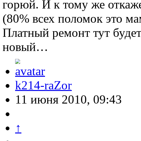
горюй. И к тому же откаже
(80% всех поломок это ма
Платный ремонт тут будет
новый…
k214-raZor
11 июня 2010, 09:43
↑