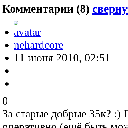
Комментарии (
8
)
сверну
nehardcore
11 июня 2010, 02:51
0
За старые добрые 35к? :) 
оперативно (ещё быть може