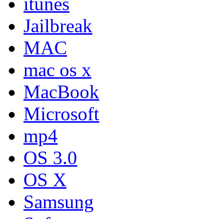
itunes
Jailbreak
MAC
mac os x
MacBook
Microsoft
mp4
OS 3.0
OS X
Samsung