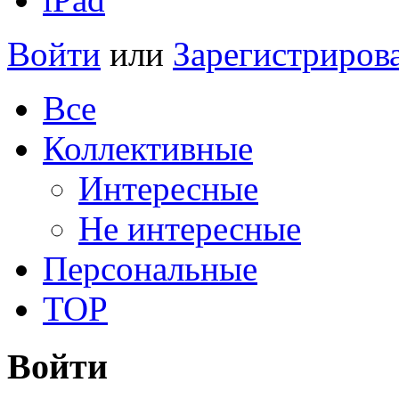
Войти
или
Зарегистриров
Все
Коллективные
Интересные
Не интересные
Персональные
TOP
Войти