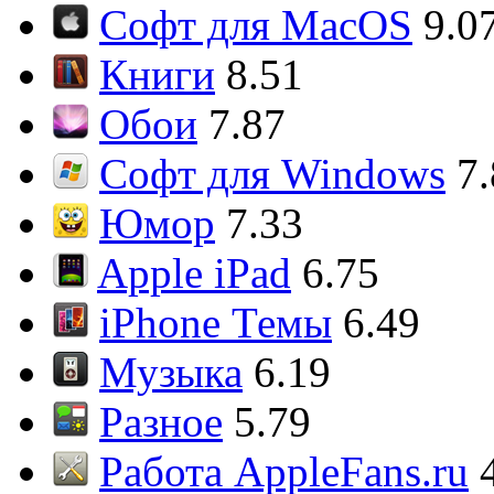
Софт для MacOS
9.0
Книги
8.51
Обои
7.87
Софт для Windows
7
Юмор
7.33
Apple iPad
6.75
iPhone Темы
6.49
Музыка
6.19
Разное
5.79
Работа AppleFans.ru