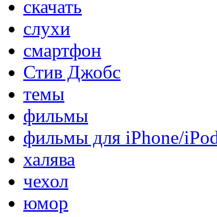
скачать
слухи
смартфон
Стив Джобс
темы
фильмы
фильмы для iPhone/iPo
халява
чехол
юмор