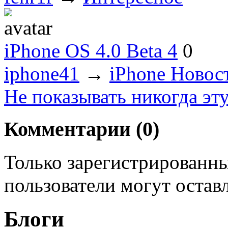
iPhone OS 4.0 Beta 4
0
iphone41
→
iPhone Новос
Не показывать никогда эт
Комментарии (
0
)
Только зарегистрированны
пользователи могут остав
Блоги