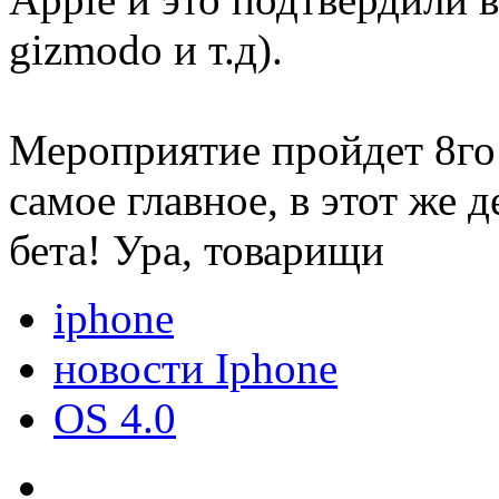
gizmodo и т.д).
Мероприятие пройдет 8го 
самое главное, в этот же 
бета! Ура, товарищи
iphone
новости Iphone
OS 4.0