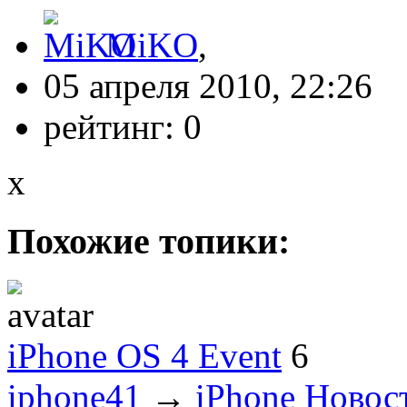
MiKO
,
05 апреля 2010, 22:26
рейтинг:
0
x
Похожие топики:
iPhone OS 4 Event
6
iphone41
→
iPhone Новос