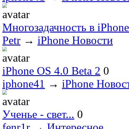
Многозадачность в iPhone
Petr
→
iPhone Новости
iPhone OS 4.0 Beta 2
0
iphone41
→
iPhone Новос
Ученье - свет...
0
fenr1r
→
Интересное