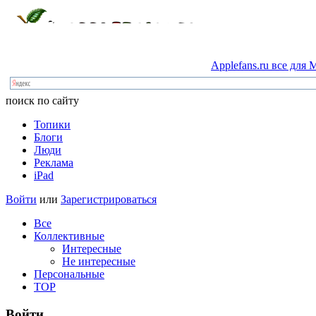
Applefans.ru
все
для
M
поиск по сайту
Топики
Блоги
Люди
Реклама
iPad
Войти
или
Зарегистрироваться
Все
Коллективные
Интересные
Не интересные
Персональные
TOP
Войти