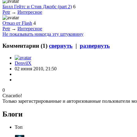
Билл Гейтс и Стив Джобс (part 2)
6
Petr
→
Интересное
Отказ от Flash
4
Petr
→
Интересное
Не показывать никогда эту штуковину
Комментарии (
1
)
свернуть
|
развернуть
DenvilX
02 июня 2010, 21:50
0
Спасибо!
Только зарегистрированные и авторизованные пользователи мо
Блоги
Топ