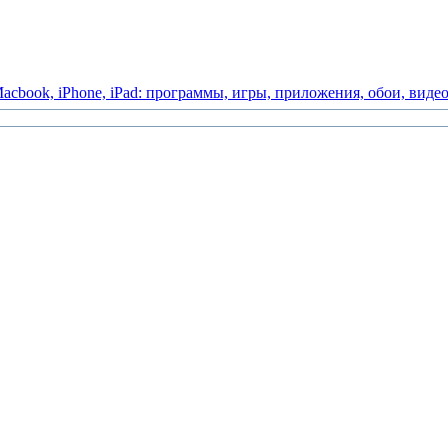
acbook,
iPhone,
iPad:
программы,
игры,
приложения,
обои,
виде