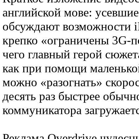
английской мове: усевшие
обсуждают возможности iP
крепко «ограничены 3G-
чего главный герой сюжет
как при помощи маленькой
можно «разогнать» скорос
десять раз быстрее обычн
коммуникатора загружает
Реклама Overdrive чудесн