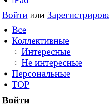
Войти
или
Зарегистриров
Все
Коллективные
Интересные
Не интересные
Персональные
TOP
Войти