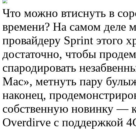
Что можно втиснуть в сор
времени? На самом деле м
провайдеру Sprint этого 
достаточно, чтобы продем
спародировать незабвенн
Mac», метнуть пару булы
наконец, продемонстриров
собственную новинку — к
Overdirve с поддержкой 4