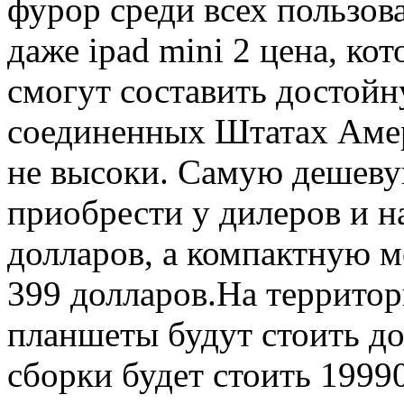
фурор среди всех пользов
даже ipad mini 2 цена, ко
смогут составить досто
соединенных Штатах Амер
не высоки. Самую дешеву
приобрести у дилеров и н
долларов, а компактную 
399 долларов.На террито
планшеты будут стоить д
сборки будет стоить 19990