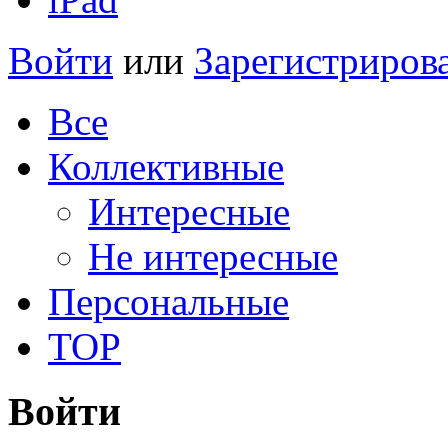
Войти
или
Зарегистриров
Все
Коллективные
Интересные
Не интересные
Персональные
TOP
Войти