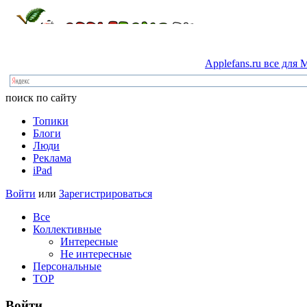
Applefans.ru
все
для
M
поиск по сайту
Топики
Блоги
Люди
Реклама
iPad
Войти
или
Зарегистрироваться
Все
Коллективные
Интересные
Не интересные
Персональные
TOP
Войти