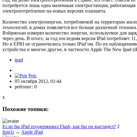
потребуется лишь одна маленькая электростанция, работающая в
электропотребление на новых версиях планшета.
Количество электроэнергии, потребляемой на территории жилой
технологий, в домах появляется все больше различной техники.
Вэйрмохан измерял количество энергии, используемое для заря
через день. В итоге, за год последняя версия IPad потребляет 
Но в EPRI не ограничились только IPad’ом. По их наблюдениям
устройства и многие другие, в частности Apple The New Ipad (iP
ipad
Petr
,
05 октября 2012, 01:44
рейтинг:
0
x
Похожие топики:
Если бы iPad поддерживал Flash, как бы он выглядел?
2
fenr1r
→
Apple iPad