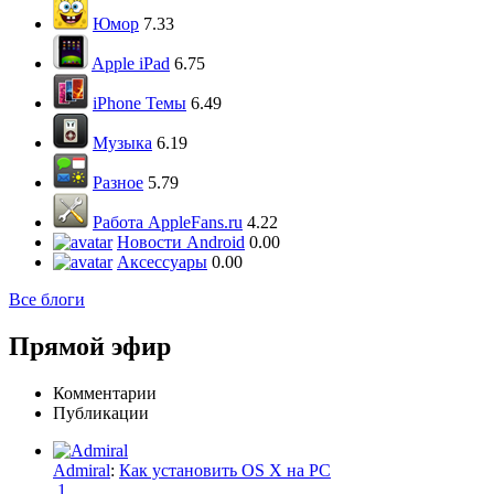
Юмор
7.33
Apple iPad
6.75
iPhone Темы
6.49
Музыка
6.19
Разное
5.79
Работа AppleFans.ru
4.22
Новости Android
0.00
Аксессуары
0.00
Все блоги
Прямой эфир
Комментарии
Публикации
Admiral
:
Как установить OS X на PC
1