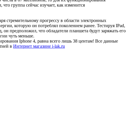
, что группа сейчас изучает, как изменится
аря стремительному прогрессу в области электронных
нергии, которую он потреблял поколением ранее. Тестируя IPad,
, он предположил, что обладатели планшета будут заряжать его
ргии чуть меньше.
рования Iphone 4, равна всего лишь 38 центам! Все данные
нтией в
Интернет магазине i-lak.ru