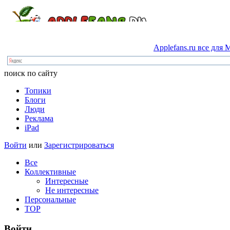
Applefans.ru
все
для
M
поиск по сайту
Топики
Блоги
Люди
Реклама
iPad
Войти
или
Зарегистрироваться
Все
Коллективные
Интересные
Не интересные
Персональные
TOP
Войти