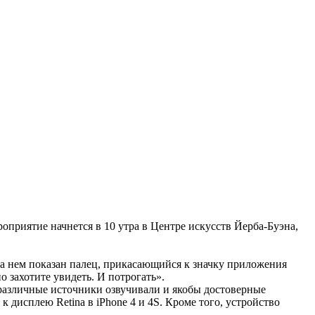
приятие начнется в 10 утра в Центре искусств Йерба-Буэна,
а нем показан палец, прикасающийся к значку приложения
но захотите увидеть. И потрогать».
 различные источники озвучивали и якобы достоверные
к дисплею Retina в iPhone 4 и 4S. Кроме того, устройство