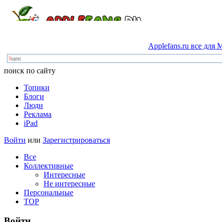
Applefans.ru
все
для
M
поиск по сайту
Топики
Блоги
Люди
Реклама
iPad
Войти
или
Зарегистрироваться
Все
Коллективные
Интересные
Не интересные
Персональные
TOP
Войти