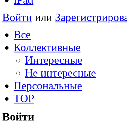
Войти
или
Зарегистриров
Все
Коллективные
Интересные
Не интересные
Персональные
TOP
Войти