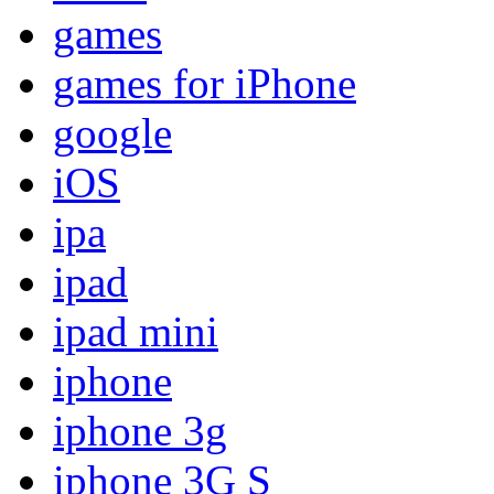
games
games for iPhone
google
iOS
ipa
ipad
ipad mini
iphone
iphone 3g
iphone 3G S