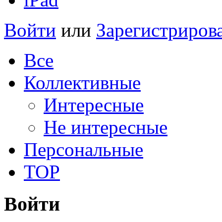
Войти
или
Зарегистриров
Все
Коллективные
Интересные
Не интересные
Персональные
TOP
Войти