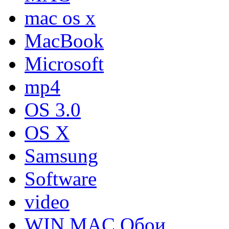
mac os x
MacBook
Microsoft
mp4
OS 3.0
OS X
Samsung
Software
video
WIN MAC Обои