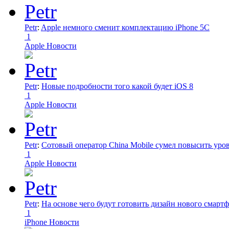
Petr
:
Apple немного сменит комплектацию iPhone 5C
1
Apple Новости
Petr
:
Новые подробности того какой будет iOS 8
1
Apple Новости
Petr
:
Сотовый оператор China Mobile сумел повысить уро
1
Apple Новости
Petr
:
На основе чего будут готовить дизайн нового смартф
1
iPhone Новости