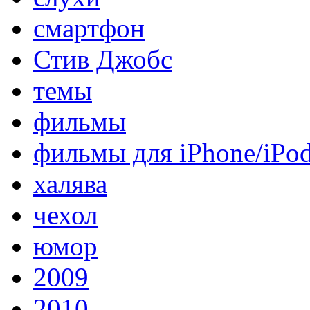
смартфон
Стив Джобс
темы
фильмы
фильмы для iPhone/iPo
халява
чехол
юмор
2009
2010