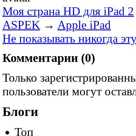
Моя страна HD для iPad 2
ASPEK
→
Apple iPad
Не показывать никогда эт
Комментарии (
0
)
Только зарегистрированны
пользователи могут остав
Блоги
Топ