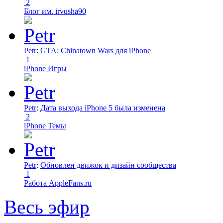
2
Блог им. irvusha90
Petr
:
GTA: Chinatown Wars для iPhone
1
iPhone Игры
Petr
:
Дата выхода iPhone 5 была изменена
2
iPhone Темы
Petr
:
Обновлен движок и дизайн сообщества
1
Работа AppleFans.ru
Весь эфир