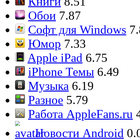
Книги
8.51
Обои
7.87
Софт для Windows
7
Юмор
7.33
Apple iPad
6.75
iPhone Темы
6.49
Музыка
6.19
Разное
5.79
Работа AppleFans.ru
Новости Android
0.