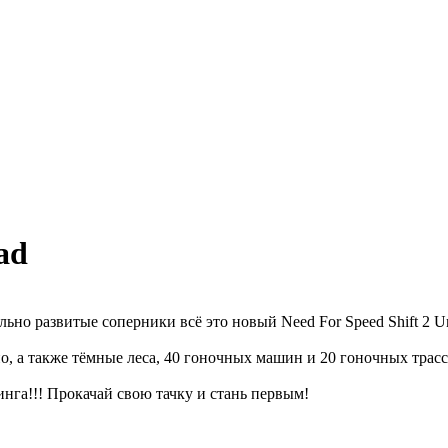
ad
но развитые соперники всё это новый Need For Speed Shift 2 Un
о, а также тёмные леса, 40 гоночных машин и 20 гоночных трас
инга!!! Прокачай свою тачку и стань первым!