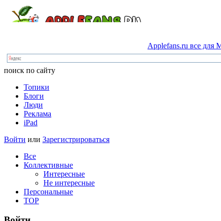
Applefans.ru
все
для
M
поиск по сайту
Топики
Блоги
Люди
Реклама
iPad
Войти
или
Зарегистрироваться
Все
Коллективные
Интересные
Не интересные
Персональные
TOP
Войти