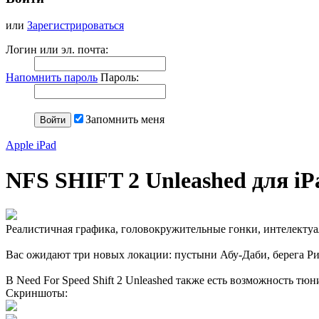
или
Зарегистрироваться
Логин или эл. почта:
Напомнить пароль
Пароль:
Запомнить меня
Apple iPad
NFS SHIFT 2 Unleashed для iP
Реалистичная графика, головокружительные гонки, интелектуаль
Вас ожидают три новых локации: пустыни Абу-Даби, берега Ри
В Need For Speed Shift 2 Unleashed также есть возможность тюн
Скриншоты: