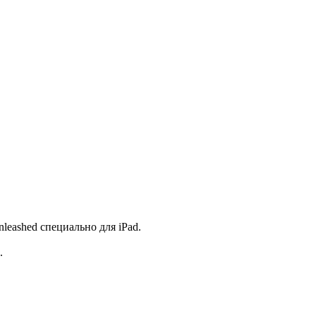
leashed специально для iPad.
с.