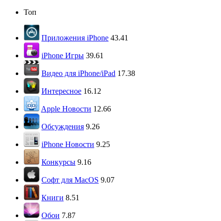
Топ
Приложения iPhone
43.41
iPhone Игры
39.61
Видео для iPhone/iPad
17.38
Интересное
16.12
Apple Новости
12.66
Обсуждения
9.26
iPhone Новости
9.25
Конкурсы
9.16
Софт для MacOS
9.07
Книги
8.51
Обои
7.87