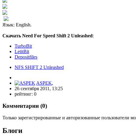
Язык: English.
Скачать Need For Speed Shift 2 Unleashed
:
TurboBit
LetitBit
Depositfiles
NFS SHIFT 2 Unleashed
ASPEK
,
26 сентября 2011, 13:25
рейтинг:
0
Комментарии (
0
)
Только зарегистрированные и авторизованные пользователи мо
Блоги