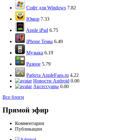
Софт для Windows
7.82
Юмор
7.33
Apple iPad
6.75
iPhone Темы
6.49
Музыка
6.19
Разное
5.79
Работа AppleFans.ru
4.22
Новости Android
0.00
Аксессуары
0.00
Все блоги
Прямой эфир
Комментарии
Публикации