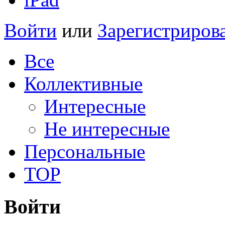
Войти
или
Зарегистриров
Все
Коллективные
Интересные
Не интересные
Персональные
TOP
Войти