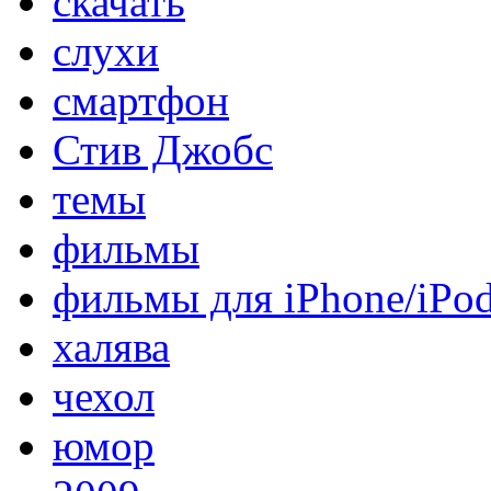
скачать
слухи
смартфон
Стив Джобс
темы
фильмы
фильмы для iPhone/iPo
халява
чехол
юмор