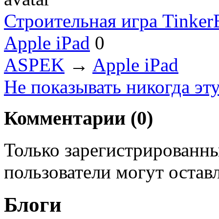
Строительная игра Tinker
Apple iPad
0
ASPEK
→
Apple iPad
Не показывать никогда эт
Комментарии (
0
)
Только зарегистрированны
пользователи могут остав
Блоги