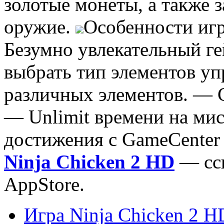
золотые монеты, а также 
оружие.
Особенности игр
Безумно увлекательный г
выбрать тип элементов уп
различных элементов. — 
— Unlimit времени на ми
достижения с GameCenter 
Ninja Chicken 2 HD
— ссы
AppStore.
Игра Ninja Chicken 2 H