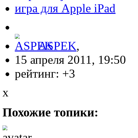
игра для Apple iPad
ASPEK
,
15 апреля 2011, 19:50
рейтинг:
+3
x
Похожие топики: