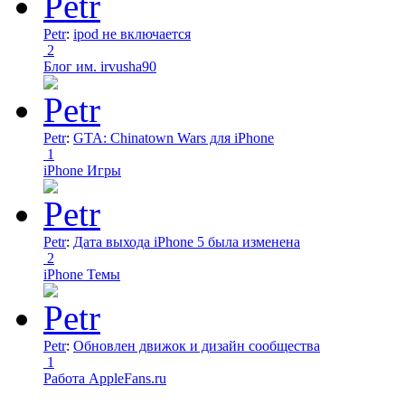
Petr
:
ipod не включается
2
Блог им. irvusha90
Petr
:
GTA: Chinatown Wars для iPhone
1
iPhone Игры
Petr
:
Дата выхода iPhone 5 была изменена
2
iPhone Темы
Petr
:
Обновлен движок и дизайн сообщества
1
Работа AppleFans.ru