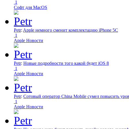
1
Софт для MacOS
Petr
:
Apple немного сменит комплектацию iPhone 5C
1
Apple Новости
Petr
:
Новые подробности того какой будет iOS 8
1
Apple Новости
Petr
:
Сотовый оператор China Mobile сумел повысить уро
1
Apple Новости