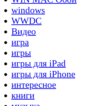
windows
WWDC
Видео
игра
игры
игры для iPad
игры для iPhone
интересное
книги
музыка