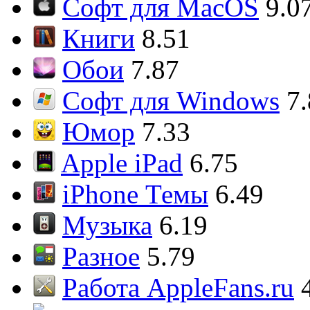
Софт для MacOS
9.0
Книги
8.51
Обои
7.87
Софт для Windows
7
Юмор
7.33
Apple iPad
6.75
iPhone Темы
6.49
Музыка
6.19
Разное
5.79
Работа AppleFans.ru