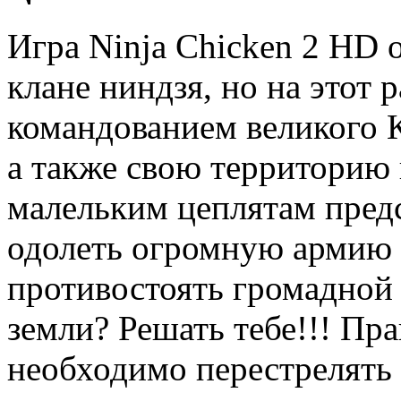
Игра Ninja Chicken 2 HD 
клане ниндзя, но на этот
командованием великого К
а также свою территорию 
малельким цеплятам предс
одолеть огромную армию 
противостоять громадной 
земли? Решать тебе!!! Пр
необходимо перестрелять 