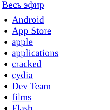
Весь эфир
Android
App Store
apple
applications
cracked
cydia
Dev Team
films
Flash