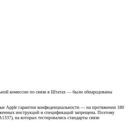
льной комиссии по связи в Штатах — были обнародованы
нные Apple гарантии конфиденциальности — на протяжении 180
иложенных инструкций и спецификаций запрещена. Поэтому
A1337), на которых тестировались стандарты связи