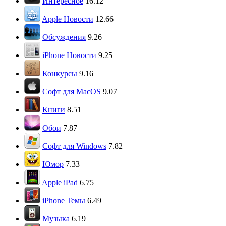
Интересное
16.12
Apple Новости
12.66
Обсуждения
9.26
iPhone Новости
9.25
Конкурсы
9.16
Софт для MacOS
9.07
Книги
8.51
Обои
7.87
Софт для Windows
7.82
Юмор
7.33
Apple iPad
6.75
iPhone Темы
6.49
Музыка
6.19