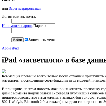
или
Зарегистрироваться
Логин или эл. почта:
Напомнить пароль
Пароль:
Запомнить меня
Apple iPad
iPad «засветился» в базе дан
Коммерция превыше всего: только после отмашки приступить к
материалы, посвященные сертификации двух моделей планшет
В принципе, на этом новость можно и закончить, поскольку 
дней с момента подачи заявки 1- февраля публикация снимков
придется довольствоваться малым: в заявках фигурируют тольк
802.11a/b/g/n, Bluetooth 2.0, а также (на модели со встроенны