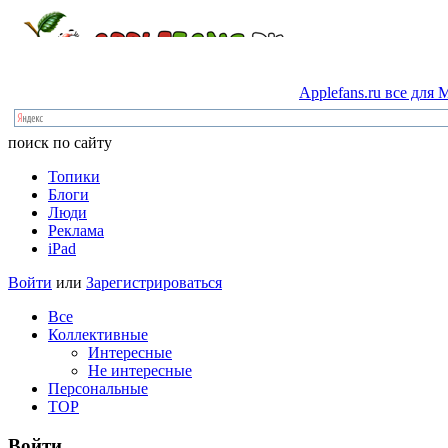
Applefans.ru
все
для
M
поиск по сайту
Топики
Блоги
Люди
Реклама
iPad
Войти
или
Зарегистрироваться
Все
Коллективные
Интересные
Не интересные
Персональные
TOP
Войти