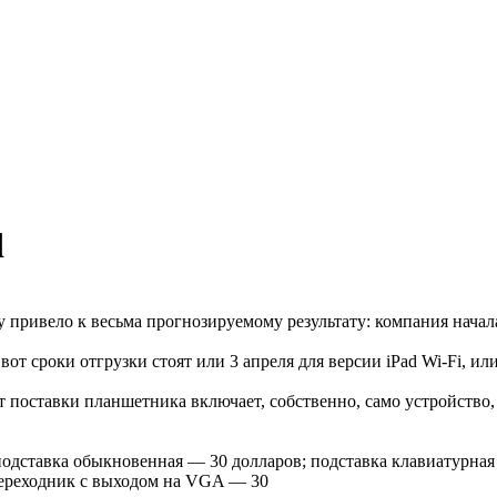
d
 привело к весьма прогнозируемому результату: компания начал
от сроки отгрузки стоят или 3 апреля для версии iPad Wi-Fi, ил
оставки планшетника включает, собственно, само устройство, 
одставка обыкновенная — 30 долларов; подставка клавиатурная
переходник с выходом на VGA — 30