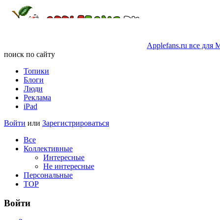
Applefans.ru
все
для
M
поиск по сайту
Топики
Блоги
Люди
Реклама
iPad
Войти
или
Зарегистрироваться
Все
Коллективные
Интересные
Не интересные
Персональные
TOP
Войти