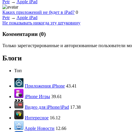
Petr
→
Apple iPad
Каких приложений не будет в iPad?
0
Petr
→
Apple iPad
Не показывать никогда эту штуковину
Комментарии (
0
)
Только зарегистрированные и авторизованные пользователи мо
Блоги
Топ
Приложения iPhone
43.41
iPhone Игры
39.61
Видео для iPhone/iPad
17.38
Интересное
16.12
Apple Новости
12.66