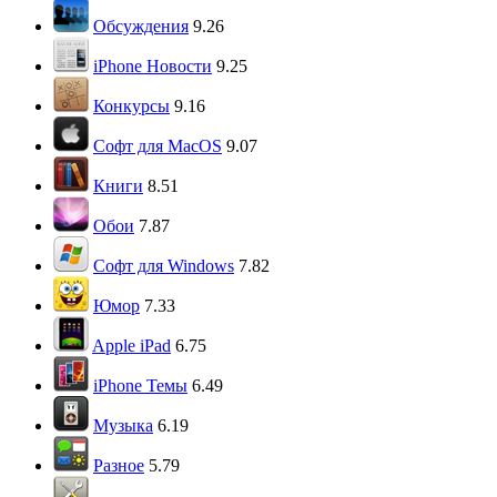
Обсуждения
9.26
iPhone Новости
9.25
Конкурсы
9.16
Софт для MacOS
9.07
Книги
8.51
Обои
7.87
Софт для Windows
7.82
Юмор
7.33
Apple iPad
6.75
iPhone Темы
6.49
Музыка
6.19
Разное
5.79