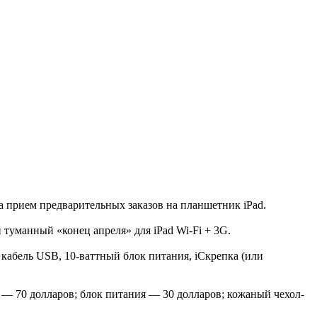
а прием предварительных заказов на планшетник iPad.
и туманный «конец апреля» для iPad Wi-Fi + 3G.
кабель USB, 10-ваттный блок питания, iСкрепка (или
 — 70 долларов; блок питания — 30 долларов; кожаный чехол-