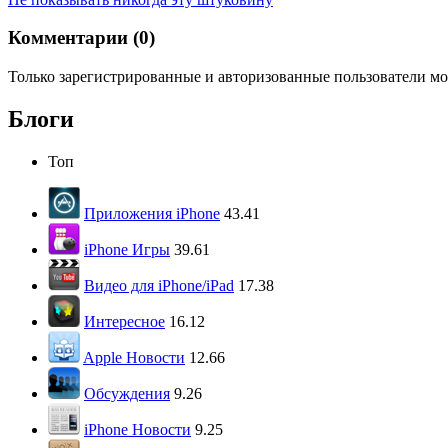
Комментарии (
0
)
Только зарегистрированные и авторизованные пользователи мо
Блоги
Топ
Приложения iPhone
43.41
iPhone Игры
39.61
Видео для iPhone/iPad
17.38
Интересное
16.12
Apple Новости
12.66
Обсуждения
9.26
iPhone Новости
9.25