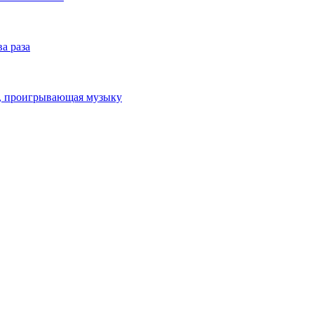
а раза
ка, проигрывающая музыку