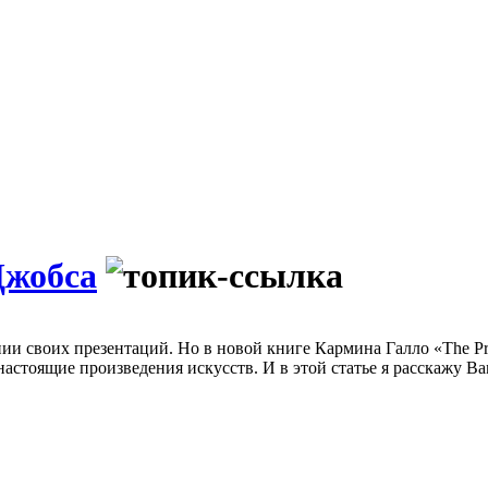
Джобса
 своих презентаций. Но в новой книге Кармина Галло «The Presen
стоящие произведения искусств. И в этой статье я расскажу Вам