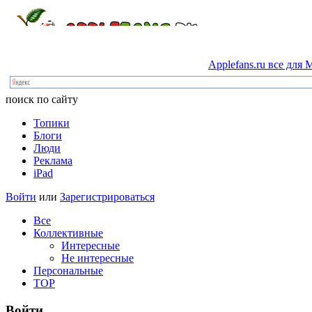
Applefans.ru
все
для
M
поиск по сайту
Топики
Блоги
Люди
Реклама
iPad
Войти
или
Зарегистрироваться
Все
Коллективные
Интересные
Не интересные
Персональные
TOP
Войти