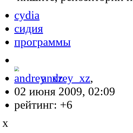
cydia
сидия
программы
andrey_xz
,
02 июня 2009, 02:09
рейтинг:
+6
x