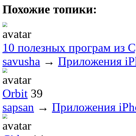
Похожие топики:
10 полезных програм из С
savusha
→
Приложения iP
Orbit
39
sapsan
→
Приложения iPh