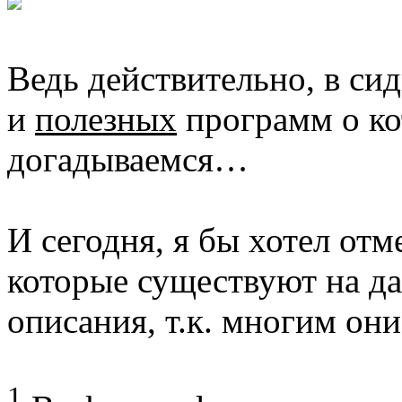
Ведь действительно, в си
и
полезных
программ о ко
догадываемся…
И сегодня, я бы хотел отм
которые существуют на д
описания, т.к. многим он
1