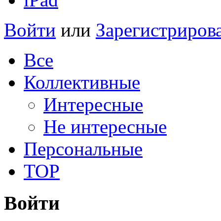
Войти
или
Зарегистриров
Все
Коллективные
Интересные
Не интересные
Персональные
TOP
Войти