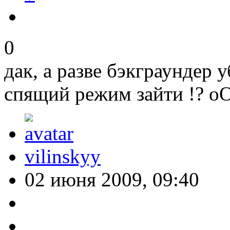
0
дак, а разве бэкграундер 
спящий режим зайти !? оО 
vilinskyy
02 июня 2009, 09:40