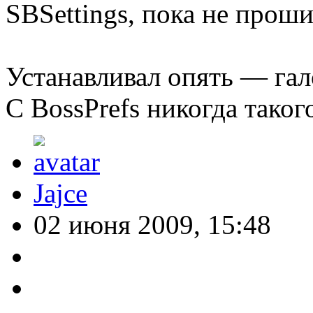
SBSettings, пока не проши
Устанавливал опять — гал
С BossPrefs никогда таког
Jajce
02 июня 2009, 15:48