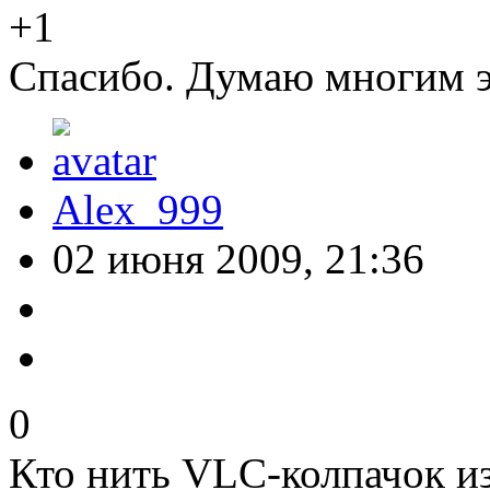
+1
Спасибо. Думаю многим эт
Alex_999
02 июня 2009, 21:36
0
Кто нить VLC-колпачок и