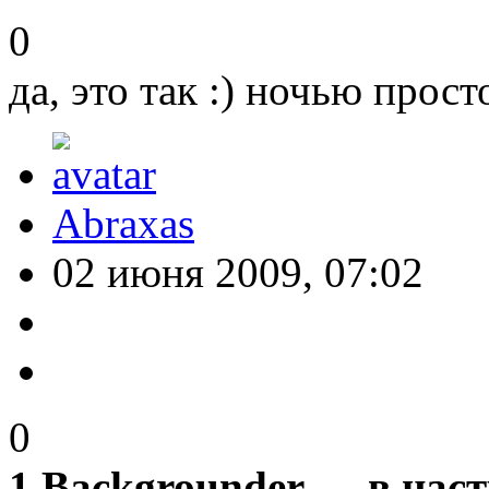
0
да, это так :) ночью просто
Abraxas
02 июня 2009, 07:02
0
1 Backgrounder — в нас