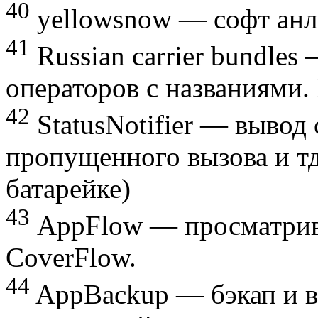
40
yellowsnow — софт анло
41
Russian carrier bundles
операторов с названиями. 
42
StatusNotifier — вывод 
пропущенного вызова и тд
батарейке)
43
AppFlow — просматрив
CoverFlow.
44
AppBackup — бэкап и в