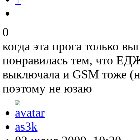
0
когда эта прога только вы
понравилась тем, что ЕДЖ
выключала и GSM тоже (н
поэтому не юзаю
as3k