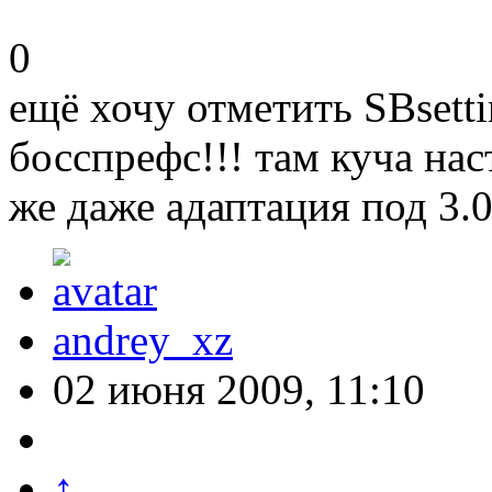
0
ещё хочу отметить SBsett
босспрефс!!! там куча нас
же даже адаптация под 3.0
andrey_xz
02 июня 2009, 11:10
↑