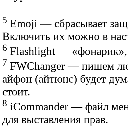
5
Emoji — сбрасывает защ
Включить их можно в нас
6
Flashlight — «фонарик»,
7
FWChanger — пишем лю
айфон (айтюнс) будет дума
стоит.
8
iCommander — файл мен
для выставления прав.