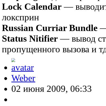
Lock Calendar
— выводит 
локсприн
Russian Curriar Bundle
—
Status Nitifier
— вывод ста
пропущенного вызова и тд
Weber
02 июня 2009, 06:33