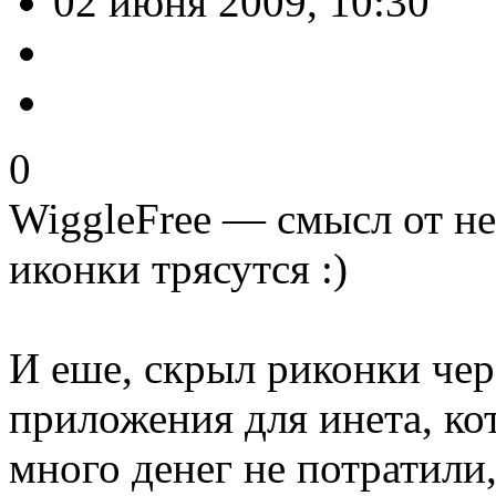
02 июня 2009, 10:30
0
WiggleFree — смысл от не
иконки трясутся :)
И еше, скрыл риконки чер
приложения для инета, ко
много денег не потратили