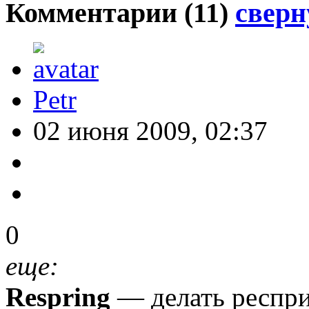
Комментарии (
11
)
сверн
Petr
02 июня 2009, 02:37
0
еще:
Respring
— делать респри