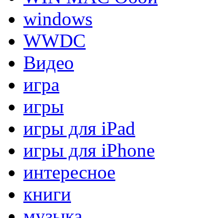
windows
WWDC
Видео
игра
игры
игры для iPad
игры для iPhone
интересное
книги
музыка