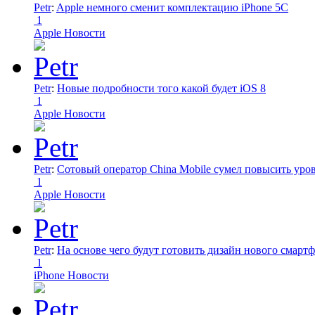
Petr
:
Apple немного сменит комплектацию iPhone 5C
1
Apple Новости
Petr
:
Новые подробности того какой будет iOS 8
1
Apple Новости
Petr
:
Сотовый оператор China Mobile сумел повысить уро
1
Apple Новости
Petr
:
На основе чего будут готовить дизайн нового смартф
1
iPhone Новости