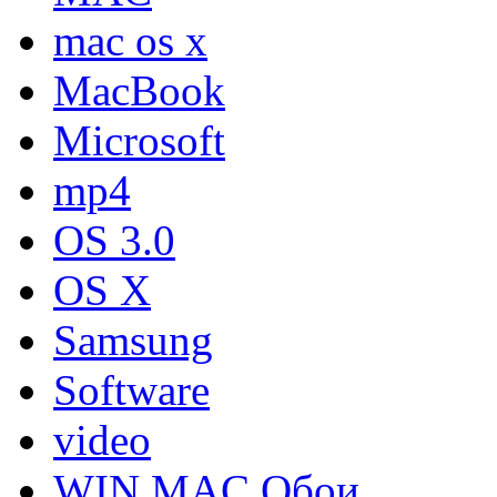
mac os x
MacBook
Microsoft
mp4
OS 3.0
OS X
Samsung
Software
video
WIN MAC Обои