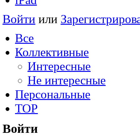
Войти
или
Зарегистриров
Все
Коллективные
Интересные
Не интересные
Персональные
TOP
Войти