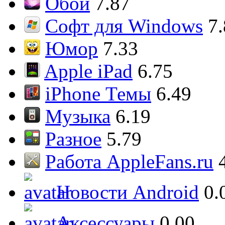
Обои
7.87
Софт для Windows
7
Юмор
7.33
Apple iPad
6.75
iPhone Темы
6.49
Музыка
6.19
Разное
5.79
Работа AppleFans.ru
Новости Android
0.
Аксессуары
0.00