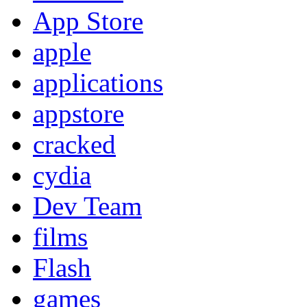
App Store
apple
applications
appstore
cracked
cydia
Dev Team
films
Flash
games