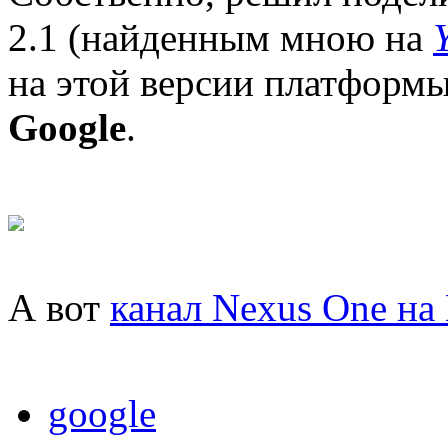
2.1 (найденным мною на
на этой версии платфор
Google
.
А вот
канал Nexus One на
google