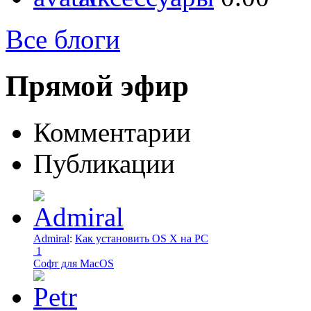
Все блоги
Прямой эфир
Комментарии
Публикации
Admiral
:
Как установить OS X на PC
1
Софт для MacOS