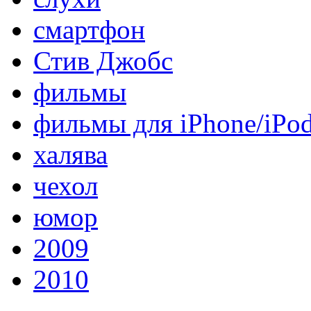
смартфон
Стив Джобс
фильмы
фильмы для iPhone/iPo
халява
чехол
юмор
2009
2010