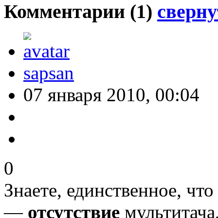
Комментарии (
1
)
сверну
sapsan
07 января 2010, 00:04
0
Знаете, единственное, чт
—
отсутствие
мультитача