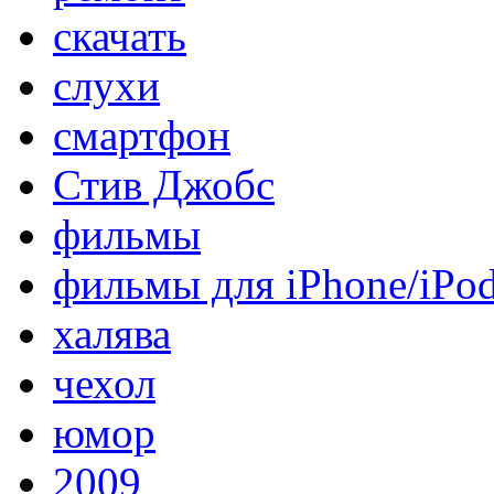
скачать
слухи
смартфон
Стив Джобс
фильмы
фильмы для iPhone/iPo
халява
чехол
юмор
2009