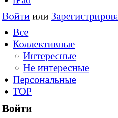
Войти
или
Зарегистриров
Все
Коллективные
Интересные
Не интересные
Персональные
TOP
Войти