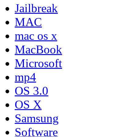
Jailbreak
MAC
mac os x
MacBook
Microsoft
mp4
OS 3.0
OS X
Samsung
Software