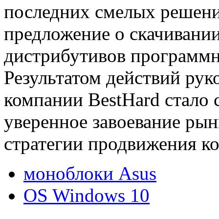
последних смелых решени
предложение о скачивани
дистрибутивов программн
Результатом действий рук
компании BestHard стало 
уверенное завоевание рын
стратегии продвижения к
моноблоки Asus
OS Windows 10