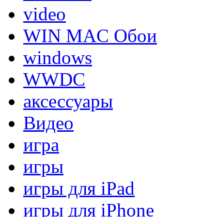
video
WIN MAC Обои
windows
WWDC
аксессуары
Видео
игра
игры
игры для iPad
игры для iPhone