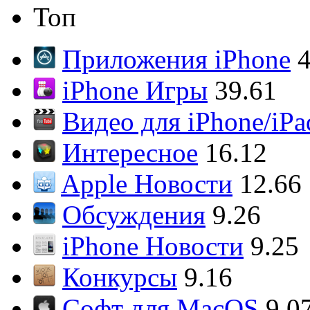
Топ
Приложения iPhone
4
iPhone Игры
39.61
Видео для iPhone/iPa
Интересное
16.12
Apple Новости
12.66
Обсуждения
9.26
iPhone Новости
9.25
Конкурсы
9.16
Софт для MacOS
9.0