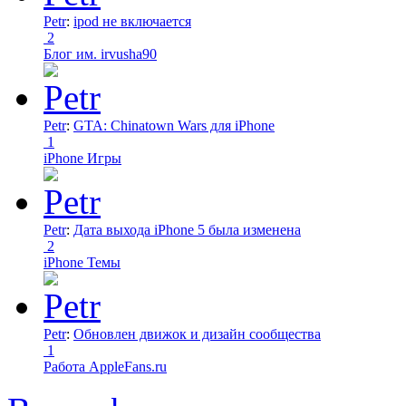
Petr
:
ipod не включается
2
Блог им. irvusha90
Petr
:
GTA: Chinatown Wars для iPhone
1
iPhone Игры
Petr
:
Дата выхода iPhone 5 была изменена
2
iPhone Темы
Petr
:
Обновлен движок и дизайн сообщества
1
Работа AppleFans.ru