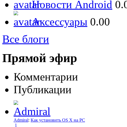
Новости Android
0.
Аксессуары
0.00
Все блоги
Прямой эфир
Комментарии
Публикации
Admiral
:
Как установить OS X на PC
1