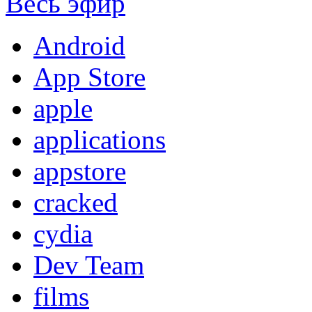
Весь эфир
Android
App Store
apple
applications
appstore
cracked
cydia
Dev Team
films