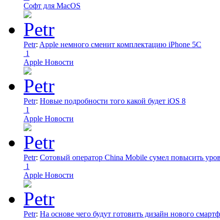
Софт для MacOS
Petr
:
Apple немного сменит комплектацию iPhone 5C
1
Apple Новости
Petr
:
Новые подробности того какой будет iOS 8
1
Apple Новости
Petr
:
Сотовый оператор China Mobile сумел повысить уро
1
Apple Новости
Petr
:
На основе чего будут готовить дизайн нового смартф