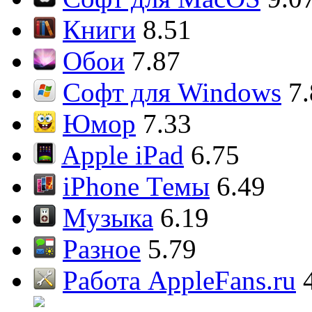
Книги
8.51
Обои
7.87
Софт для Windows
7
Юмор
7.33
Apple iPad
6.75
iPhone Темы
6.49
Музыка
6.19
Разное
5.79
Работа AppleFans.ru