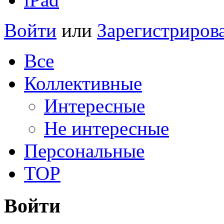
Войти
или
Зарегистриров
Все
Коллективные
Интересные
Не интересные
Персональные
TOP
Войти