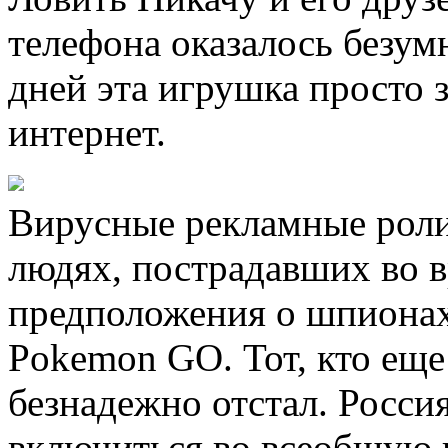
телефона оказалось безум
дней эта игрушка просто з
интернет.
Вирусные рекламные роли
людях, пострадавших во 
предположения о шпионах
Pokemon GO. Тот, кто еще 
безнадежно отстал. Росси
включиться во всеобщую 