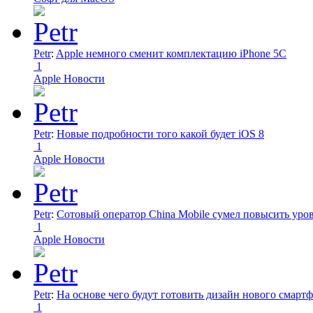
Petr
:
Apple немного сменит комплектацию iPhone 5C
1
Apple Новости
Petr
:
Новые подробности того какой будет iOS 8
1
Apple Новости
Petr
:
Сотовый оператор China Mobile сумел повысить уро
1
Apple Новости
Petr
:
На основе чего будут готовить дизайн нового смартф
1