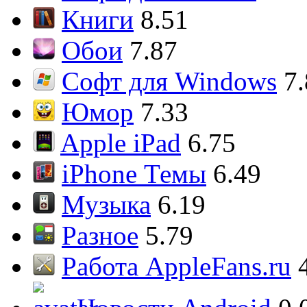
Книги
8.51
Обои
7.87
Софт для Windows
7
Юмор
7.33
Apple iPad
6.75
iPhone Темы
6.49
Музыка
6.19
Разное
5.79
Работа AppleFans.ru