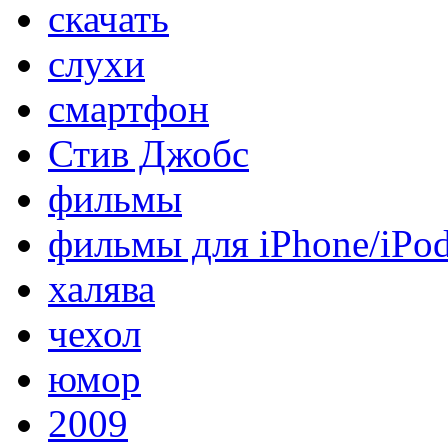
скачать
слухи
смартфон
Стив Джобс
фильмы
фильмы для iPhone/iPo
халява
чехол
юмор
2009