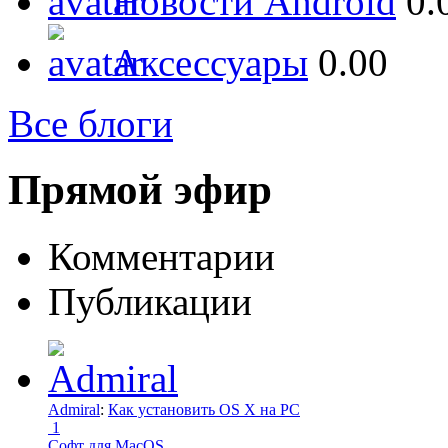
Новости Android
0.
Аксессуары
0.00
Все блоги
Прямой эфир
Комментарии
Публикации
Admiral
:
Как установить OS X на PC
1
Софт для MacOS