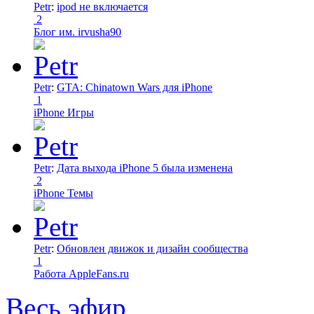
Petr
:
ipod не включается
2
Блог им. irvusha90
Petr
:
GTA: Chinatown Wars для iPhone
1
iPhone Игры
Petr
:
Дата выхода iPhone 5 была изменена
2
iPhone Темы
Petr
:
Обновлен движок и дизайн сообщества
1
Работа AppleFans.ru
Весь эфир