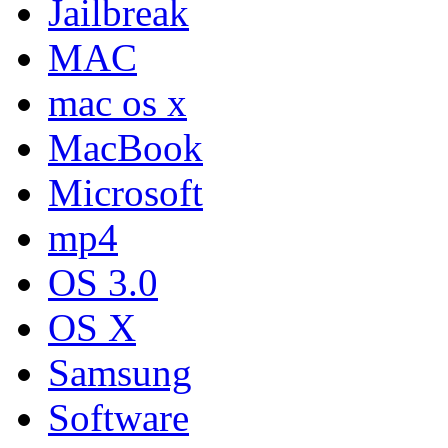
Jailbreak
MAC
mac os x
MacBook
Microsoft
mp4
OS 3.0
OS X
Samsung
Software