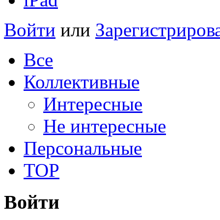
Войти
или
Зарегистриров
Все
Коллективные
Интересные
Не интересные
Персональные
TOP
Войти