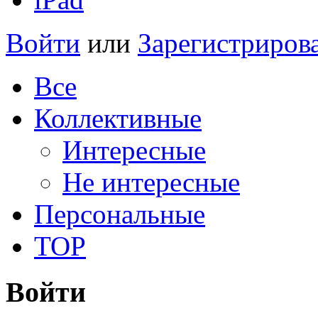
Войти
или
Зарегистриров
Все
Коллективные
Интересные
Не интересные
Персональные
TOP
Войти