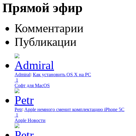
Прямой эфир
Комментарии
Публикации
Admiral
:
Как установить OS X на PC
1
Софт для MacOS
Petr
:
Apple немного сменит комплектацию iPhone 5C
1
Apple Новости