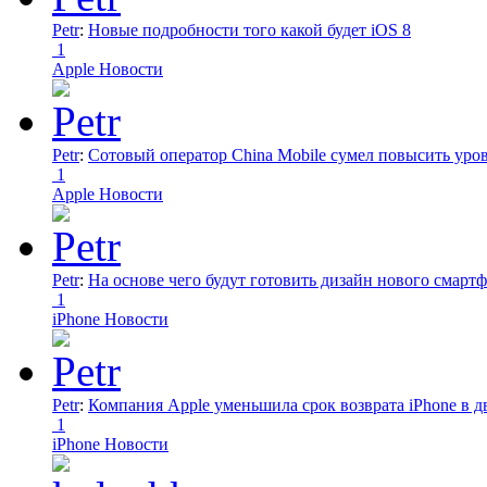
Petr
:
Новые подробности того какой будет iOS 8
1
Apple Новости
Petr
:
Сотовый оператор China Mobile сумел повысить уро
1
Apple Новости
Petr
:
На основе чего будут готовить дизайн нового смартф
1
iPhone Новости
Petr
:
Компания Apple уменьшила срок возврата iPhone в дв
1
iPhone Новости