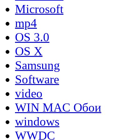
Microsoft
mp4
OS 3.0
OS X
Samsung
Software
video
WIN MAC Обои
windows
WWDC