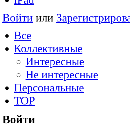
Войти
или
Зарегистриров
Все
Коллективные
Интересные
Не интересные
Персональные
TOP
Войти