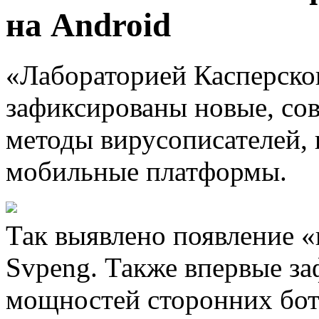
на Android
«Лабораторией Касперског
зафиксированы новые, со
методы вирусописателей,
мобильные платформы.
Так выявлено появление 
Svpeng. Также впервые з
мощностей сторонних бот-