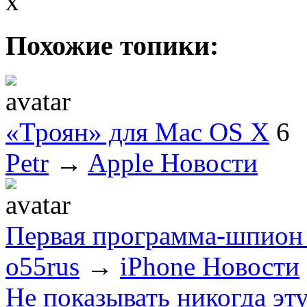
x
Похожие топики:
«Троян» для Mac OS X
6
Petr
→
Apple Новости
Первая программа-шпион 
o55rus
→
iPhone Новости
Не показывать никогда эт