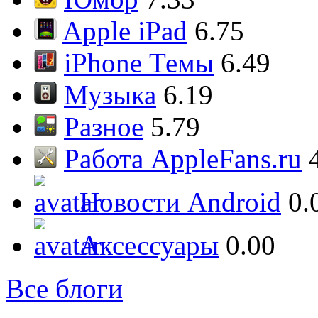
Apple iPad
6.75
iPhone Темы
6.49
Музыка
6.19
Разное
5.79
Работа AppleFans.ru
Новости Android
0.
Аксессуары
0.00
Все блоги