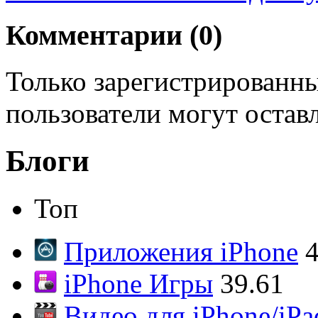
Комментарии (
0
)
Только зарегистрированны
пользователи могут остав
Блоги
Топ
Приложения iPhone
4
iPhone Игры
39.61
Видео для iPhone/iPa