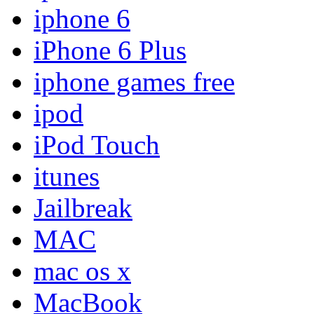
iphone 6
iPhone 6 Plus
iphone games free
ipod
iPod Touch
itunes
Jailbreak
MAC
mac os x
MacBook