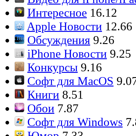
Интересное
16.12
Apple Новости
12.66
Обсуждения
9.26
iPhone Новости
9.25
Конкурсы
9.16
Софт для MacOS
9.0
Книги
8.51
Обои
7.87
Софт для Windows
7
Юмор
7.33