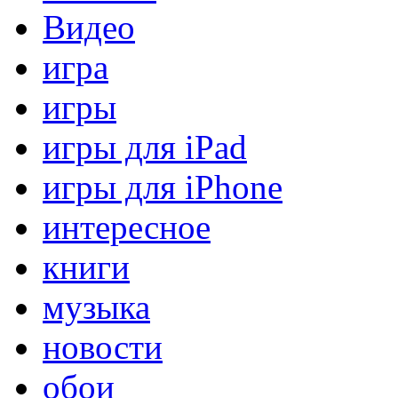
Видео
игра
игры
игры для iPad
игры для iPhone
интересное
книги
музыка
новости
обои