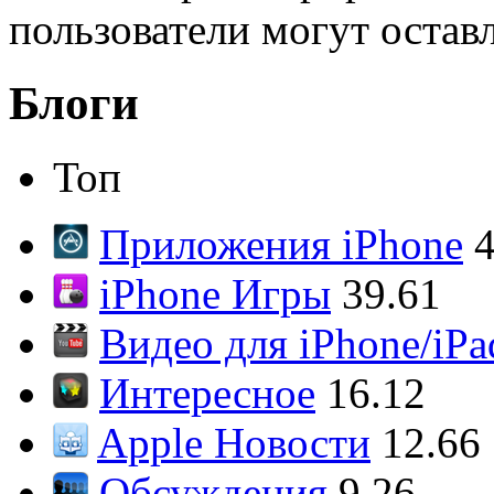
пользователи могут остав
Блоги
Топ
Приложения iPhone
4
iPhone Игры
39.61
Видео для iPhone/iPa
Интересное
16.12
Apple Новости
12.66
Обсуждения
9.26