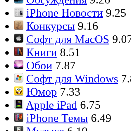
iPhone Новости
9.25
Конкурсы
9.16
Софт для MacOS
9.0
Книги
8.51
Обои
7.87
Софт для Windows
7
Юмор
7.33
Apple iPad
6.75
iPhone Темы
6.49