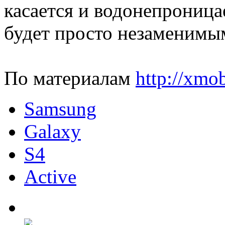
касается и водонепрониц
будет просто незаменимым
По материалам
http://xmo
Samsung
Galaxy
S4
Active