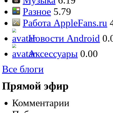
Музыка
6.19
Разное
5.79
Работа AppleFans.ru
Новости Android
0.
Аксессуары
0.00
Все блоги
Прямой эфир
Комментарии