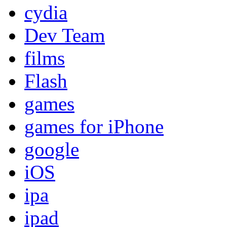
cydia
Dev Team
films
Flash
games
games for iPhone
google
iOS
ipa
ipad