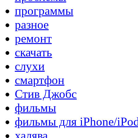
программы
разное
ремонт
скачать
слухи
смартфон
Стив Джобс
фильмы
фильмы для iPhone/iPo
халява