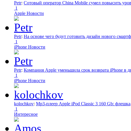
Petr
:
Сотовый оператор China Mobile сумел повысить уро
1
Apple Новости
Petr
:
На основе чего будут готовить дизайн нового смартф
1
iPhone Новости
Petr
:
Компания Apple уменьшила срок возврата iPhone в дв
1
iPhone Новости
kolochkov
:
Mp3-плеер Apple iPod Classic 3 160 Gb: флеш
1
Интересное