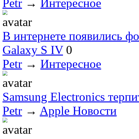
Petr
→
Интересное
В интернете появились ф
Galaxy S IV
0
Petr
→
Интересное
Samsung Electronics терп
Petr
→
Apple Новости