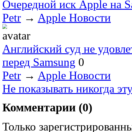
Очередной иск Apple на 
Petr
→
Apple Новости
Английский суд не удовл
перед Samsung
0
Petr
→
Apple Новости
Не показывать никогда эт
Комментарии (
0
)
Только зарегистрированны