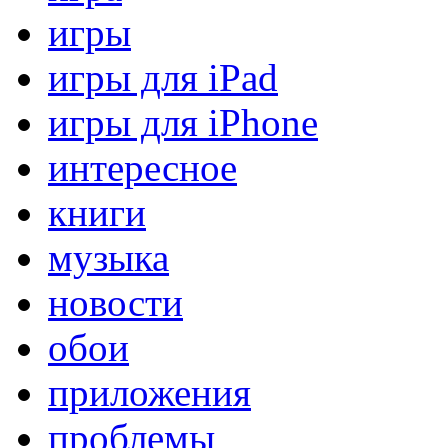
игры
игры для iPad
игры для iPhone
интересное
книги
музыка
новости
обои
приложения
проблемы