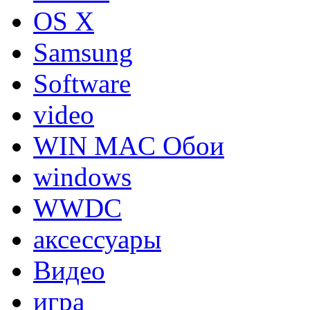
OS X
Samsung
Software
video
WIN MAC Обои
windows
WWDC
аксессуары
Видео
игра