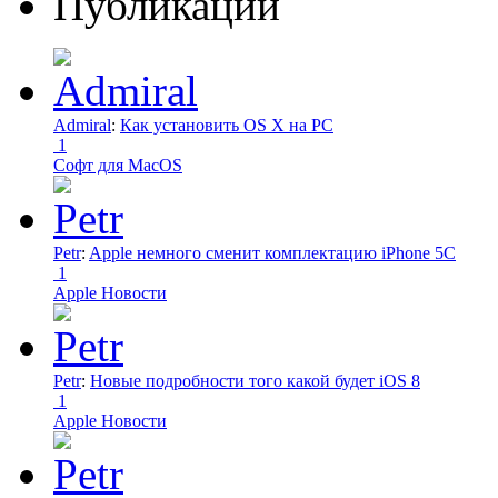
Публикации
Admiral
:
Как установить OS X на PC
1
Софт для MacOS
Petr
:
Apple немного сменит комплектацию iPhone 5C
1
Apple Новости
Petr
:
Новые подробности того какой будет iOS 8
1
Apple Новости