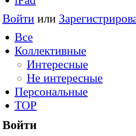
Войти
или
Зарегистриров
Все
Коллективные
Интересные
Не интересные
Персональные
TOP
Войти