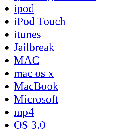
ipod
iPod Touch
itunes
Jailbreak
MAC
mac os x
MacBook
Microsoft
mp4
OS 3.0